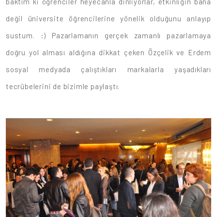
baktım ki öğrenciler heyecanla dinliyorlar, etkinliğin bana
değil üniversite öğrencilerine yönelik olduğunu anlayıp
sustum. :) Pazarlamanın gerçek zamanlı pazarlamaya
doğru yol alması aldığına dikkat çeken Özçelik ve Erdem
sosyal medyada çalıştıkları markalarla yaşadıkları
tecrübelerini de bizimle paylaştı.