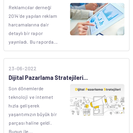
Reklamcılar derneği
2014'de yapılan reklam
harcamalarına dair
detaylı bir rapor
yayınladı. Bu raporda...
23-06-2022
Dijital Pazarlama Stratejileri...
Son dönemlerde
teknoloji ve internet
hızla gelişerek
yaşantımızın büyük bir
parçası haline geldi.
Bunun ile...