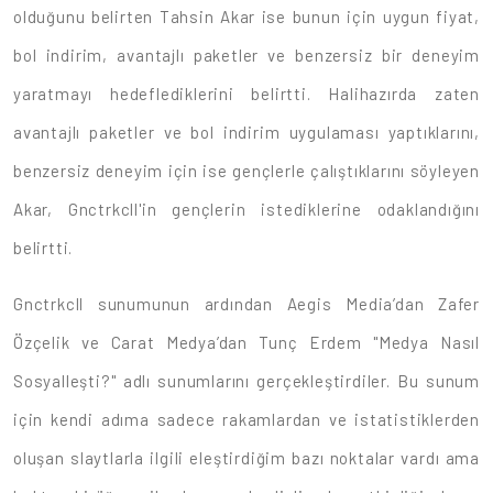
olduğunu belirten Tahsin Akar ise bunun için uygun fiyat,
bol indirim, avantajlı paketler ve benzersiz bir deneyim
yaratmayı hedeflediklerini belirtti. Halihazırda zaten
avantajlı paketler ve bol indirim uygulaması yaptıklarını,
benzersiz deneyim için ise gençlerle çalıştıklarını söyleyen
Akar, Gnctrkcll'in gençlerin istediklerine odaklandığını
belirtti.
Gnctrkcll sunumunun ardından Aegis Media’dan Zafer
Özçelik ve Carat Medya’dan Tunç Erdem "Medya Nasıl
Sosyalleşti?" adlı sunumlarını gerçekleştirdiler. Bu sunum
için kendi adıma sadece rakamlardan ve istatistiklerden
oluşan slaytlarla ilgili eleştirdiğim bazı noktalar vardı ama