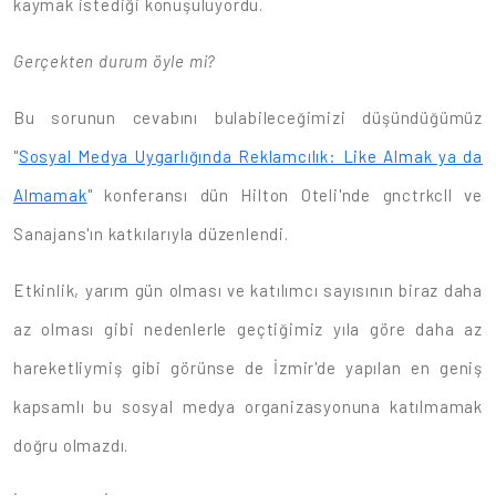
kaymak istediği konuşuluyordu.
Gerçekten durum öyle mi?
Bu sorunun cevabını bulabileceğimizi düşündüğümüz
"
Sosyal Medya Uygarlığında Reklamcılık: Like Almak ya da
Almamak
" konferansı dün Hilton Oteli'nde gnctrkcll ve
Sanajans'ın katkılarıyla düzenlendi.
Etkinlik, yarım gün olması ve katılımcı sayısının biraz daha
az olması gibi nedenlerle geçtiğimiz yıla göre daha az
hareketliymiş gibi görünse de İzmir'de yapılan en geniş
kapsamlı bu sosyal medya organizasyonuna katılmamak
doğru olmazdı.