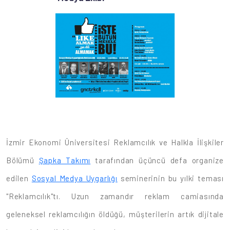
İzmir Ekonomi Üniversitesi Reklamcılık ve Halkla İlişkiler
Bölümü
Şapka Takımı
tarafından üçüncü defa organize
edilen
Sosyal Medya Uygarlığı
seminerinin bu yılki teması
"Reklamcılık"tı. Uzun zamandır reklam camiasında
geleneksel reklamcılığın öldüğü, müşterilerin artık dijitale