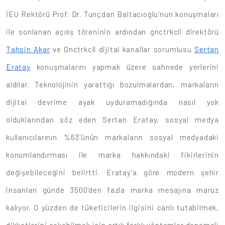
İEU Rektörü Prof. Dr. Tunçdan Baltacıoğlu'nun konuşmaları
ile sonlanan açılış töreninin ardından gnctrkcll direktörü
Tahsin Akar
ve Gnctrkcll dijital kanallar sorumlusu
Sertan
Eratay
konuşmalarını yapmak üzere sahnede yerlerini
aldılar. Teknolojinin yarattığı bozulmalardan, markaların
dijital devrime ayak uyduramadığında nasıl yok
olduklarından söz eden Sertan Eratay, sosyal medya
kullanıcılarının %63'ünün markaların sosyal medyadaki
konumlandırması ile marka hakkındaki fikirlerinin
değişebileceğini belirtti. Eratay'a göre modern şehir
insanları günde 3500'den fazla marka mesajına maruz
kalıyor. O yüzden de tüketicilerin ilgisini canlı tutabilmek,