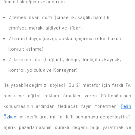
önemli olduğunu ve bunu da;
7 temek insani dürtü (cinsellik, sağlık, hamilik,
emniyet, merak, aidiyet ve itibar),
7 birincil duygu (sevgi, coşku, şaşırma, öfke, hüzün
korku tiksinme),
7 derin metafor (bağlantı, denge, dönüşüm, kaynak,
kontrol, yolculuk ve Konteyner)
ile yapabileceğimizi söyledi. Bu 21 metafor için farklı Tv,
basılı ve dijital reklam örnekler veren Sicimoğlu'nun
konuşmasının ardından Mediacat Yayın Yönetmeni
Pelin
Özkan
iyi içerik üretimi ile ilgili sunumunu gerçekleştirdi.
İçerik pazarlamasının sürekli değerli bilgi yaratmak ve