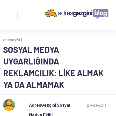
anasayfa |
SOSYAL MEDYA
UYGARLIĞINDA
REKLAMCILIK: LIKE ALMAK
YA DA ALMAMAK
AdresGezgini Sosyal
27-03-2013
Medya Ekibi