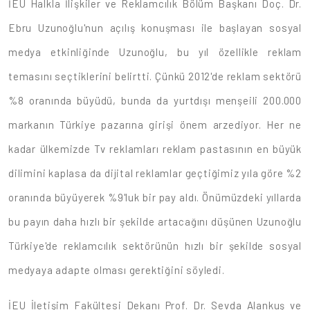
İEU Halkla İlişkiler ve Reklamcılık Bölüm Başkanı Doç. Dr.
Ebru Uzunoğlu'nun açılış konuşması ile başlayan sosyal
medya etkinliğinde Uzunoğlu, bu yıl özellikle reklam
temasını seçtiklerini belirtti. Çünkü 2012'de reklam sektörü
%8 oranında büyüdü, bunda da yurtdışı menşeili 200.000
markanın Türkiye pazarına girişi önem arzediyor. Her ne
kadar ülkemizde Tv reklamları reklam pastasının en büyük
dilimini kaplasa da dijital reklamlar geçtiğimiz yıla göre %2
oranında büyüyerek %9'luk bir pay aldı. Önümüzdeki yıllarda
bu payın daha hızlı bir şekilde artacağını düşünen Uzunoğlu
Türkiye'de reklamcılık sektörünün hızlı bir şekilde sosyal
medyaya adapte olması gerektiğini söyledi.
İEU İletişim Fakültesi Dekanı Prof. Dr. Sevda Alankuş ve