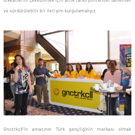
dikkatlerini çekebilmek için artık farklı yöntemler denemeli
ve sürdürülebilir bir iletişim kurgulamalıyız.
Gnctrkcll'in amacının Türk gençliğinin markası olmak