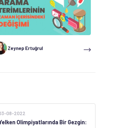
Zeynep Ertuğrul
03-08-2022
Yelken Olimpiyatlarında Bir Gezgin: