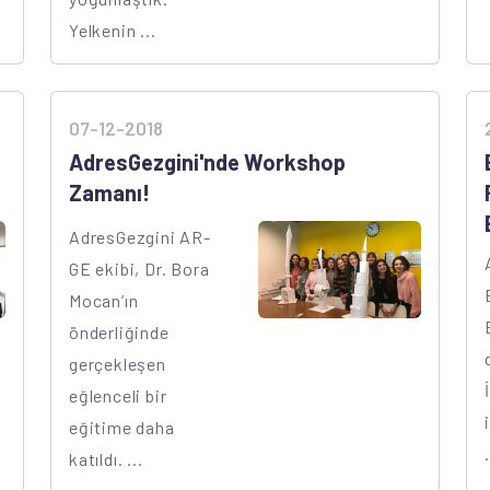
Yelkenin ...
07-12-2018
AdresGezgini'nde Workshop
Zamanı!
AdresGezgini AR-
GE ekibi, Dr. Bora
Mocan’ın
önderliğinde
gerçekleşen
eğlenceli bir
eğitime daha
.
katıldı. ...