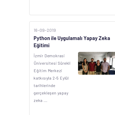
16-09-2019
Python ile Uygulamalı Yapay Zeka
Eğitimi
İzmir Demokrasi
Üniversitesi Sürekli
Eğitim Merkezi
katkısıyla 2-5 Eylül
tarihlerinde
gerçekleşen yapay
zeka ...