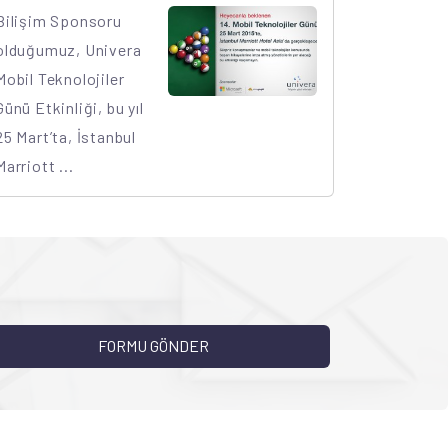
Bilişim Sponsoru
olduğumuz, Univera
Mobil Teknolojiler
Günü Etkinliği, bu yıl
25 Mart’ta, İstanbul
Marriott ...