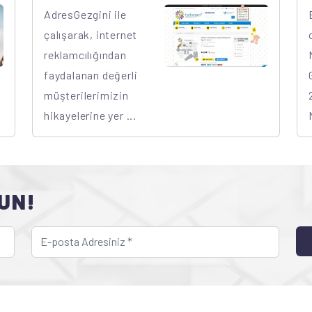
AdresGezgini ile
çalışarak, internet
reklamcılığından
faydalanan değerli
müşterilerimizin
hikayelerine yer ...
UN!