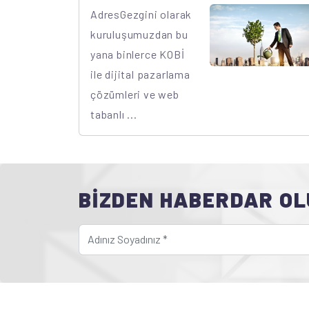
AdresGezgini olarak
kuruluşumuzdan bu
yana binlerce KOBİ
ile dijital pazarlama
çözümleri ve web
tabanlı ...
BİZDEN HABERDAR OL