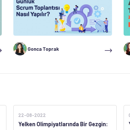
Gonca Toprak
22-08-2022
Yelken Olimpiyatlarında Bir Gezgin: