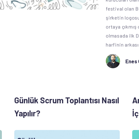
festival olan B
şirketin logos
ortaya çıkmış
olmasada ilk D
harfinin arkası
Enes 
Günlük Scrum Toplantısı Nasıl
A
Yapılır?
İç