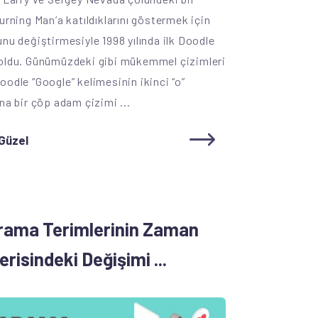
urning Man’a katıldıklarını göstermek için
unu değiştirmesiyle 1998 yılında ilk Doodle
 oldu. Günümüzdeki gibi mükemmel çizimleri
oodle “Google” kelimesinin ikinci “o”
na bir çöp adam çizimi ...
Güzel
rama Terimlerinin Zaman
erisindeki Değişimi ...