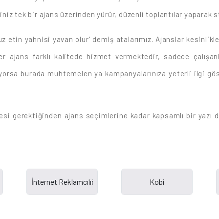
iniz tek bir ajans üzerinden yürür, düzenli toplantılar yaparak st
z etin yahnisi yavan olur' demiş atalarımız. Ajanslar kesinlikle 
 Her ajans farklı kalitede hizmet vermektedir, sadece çalışan
ılıyorsa burada muhtemelen ya kampanyalarınıza yeterli ilgi g
si gerektiğinden ajans seçimlerine kadar kapsamlı bir yazı di