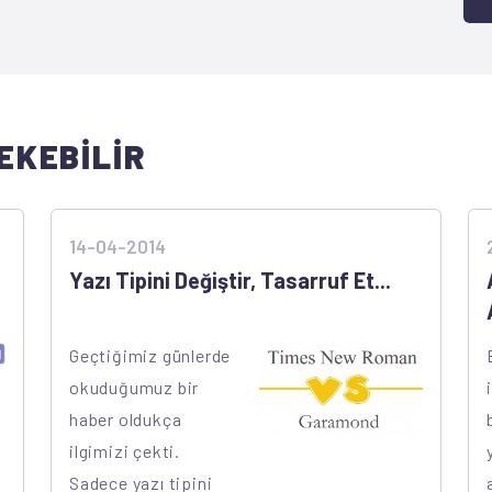
EKEBİLİR
14-04-2014
Yazı Tipini Değiştir, Tasarruf Et...
Geçtiğimiz günlerde
okuduğumuz bir
haber oldukça
ilgimizi çekti.
Sadece yazı tipini