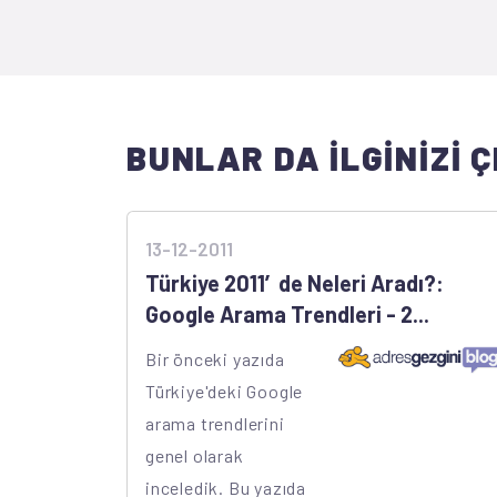
BUNLAR DA İLGİNİZİ Ç
13-12-2011
Türkiye 2011′de Neleri Aradı?:
Google Arama Trendleri - 2...
Bir önceki yazıda
Türkiye'deki Google
arama trendlerini
genel olarak
inceledik. Bu yazıda