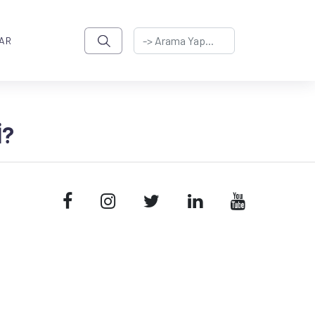
AR
I?