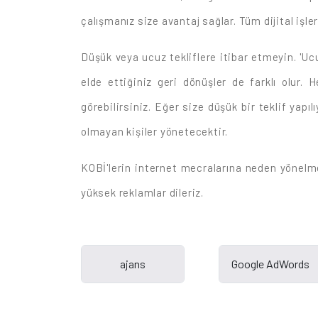
çalışmanız size avantaj sağlar. Tüm dijital işler
Düşük veya ucuz tekliflere itibar etmeyin. 'Ucu
elde ettiğiniz geri dönüşler de farklı olur.
görebilirsiniz. Eğer size düşük bir teklif yap
olmayan kişiler yönetecektir.
KOBİ'lerin internet mecralarına neden yönelme
yüksek reklamlar dileriz.