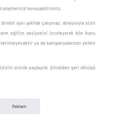
ratejilerinizi konuşabilirsiniz.
birebir aynı şekilde çalışmaz, dolayısıyla sizin
ların eğitim seviyesini inceleyerek bile bunu
österilmeyecektir ya da kampanyalarınızı yetkin
zisini sizinle paylaştık. Şimdiden geri dönüşü