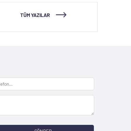
TÜM YAZILAR
GÖNDER