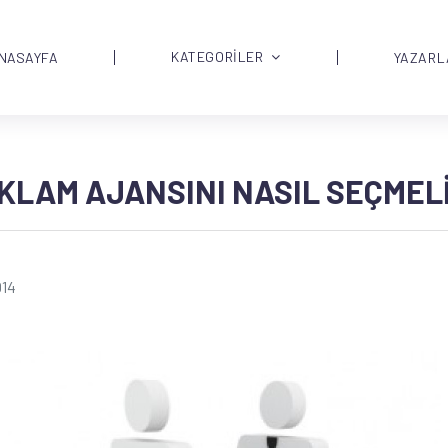
KATEGORİLER
NASAYFA
YAZARL
EKLAM AJANSINI NASIL SEÇMEL
014