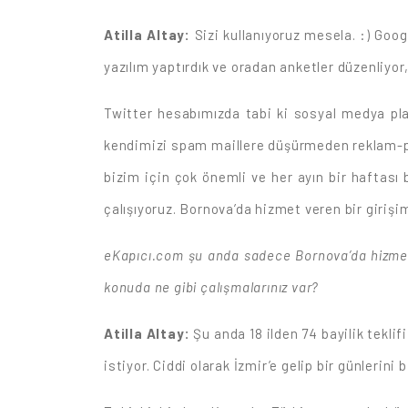
Atilla Altay:
Sizi kullanıyoruz mesela. :) Goo
yazılım yaptırdık ve oradan anketler düzenliyor,
Twitter hesabımızda tabi ki sosyal medya pla
kendimizi spam maillere düşürmeden reklam-pr
bizim için çok önemli ve her ayın bir haftası 
çalışıyoruz. Bornova’da hizmet veren bir girişi
eKapıcı.com şu anda sadece Bornova’da hizmet 
konuda ne gibi çalışmalarınız var?
Atilla Altay:
Şu anda 18 ilden 74 bayilik tekli
istiyor. Ciddi olarak İzmir’e gelip bir günlerin