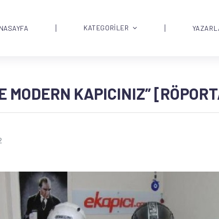
KATEGORİLER
NASAYFA
YAZARL
E MODERN KAPICINIZ” [RÖPOR
2