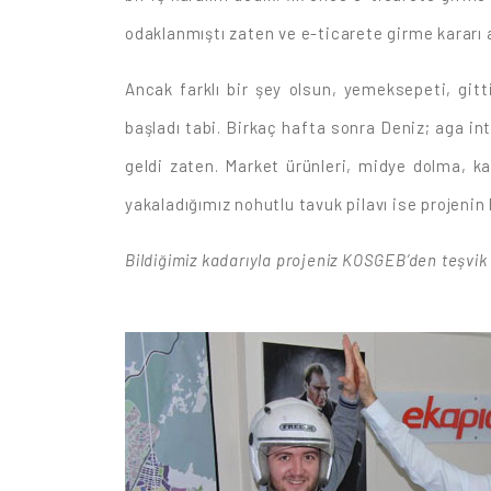
odaklanmıştı zaten ve e-ticarete girme kararı a
Ancak farklı bir şey olsun, yemeksepeti, gitt
başladı tabi. Birkaç hafta sonra Deniz; aga i
geldi zaten. Market ürünleri, midye dolma, ka
yakaladığımız nohutlu tavuk pilavı ise projeni
Bildiğimiz kadarıyla projeniz KOSGEB’den teşvik 