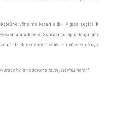
ktörüne yönelme kararı aldık. Algıda seçicilik
eyecanla aradı beni. Sonrası çorap söküğü gibi
 ve gittik domainimizi aldık. En yüksek ciroyu
aşvuracak olan adaylara tavsiyeleriniz neler?