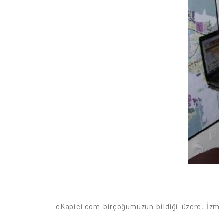
eKapici.com birçoğumuzun bildiği üzere, İzmi