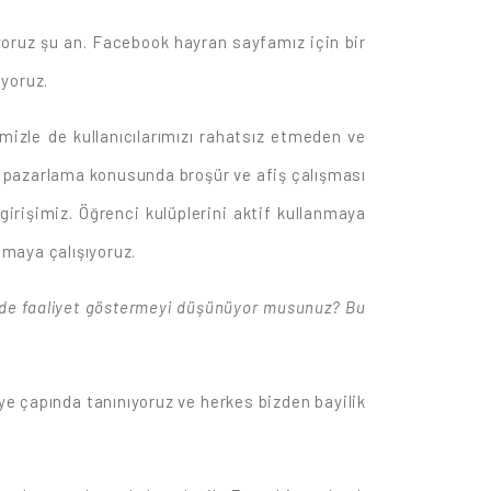
yoruz şu an. Facebook hayran sayfamız için bir
ıyoruz.
izle de kullanıcılarımızı rahatsız etmeden ve
 pazarlama konusunda broşür ve afiş çalışması
girişimiz. Öğrenci kulüplerini aktif kullanmaya
amaya çalışıyoruz.
e de faaliyet göstermeyi düşünüyor musunuz? Bu
ye çapında tanınıyoruz ve herkes bizden bayilik