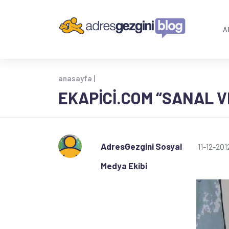
A
anasayfa |
EKAPICI.COM “SANAL V
AdresGezgini Sosyal
11-12-201
Medya Ekibi