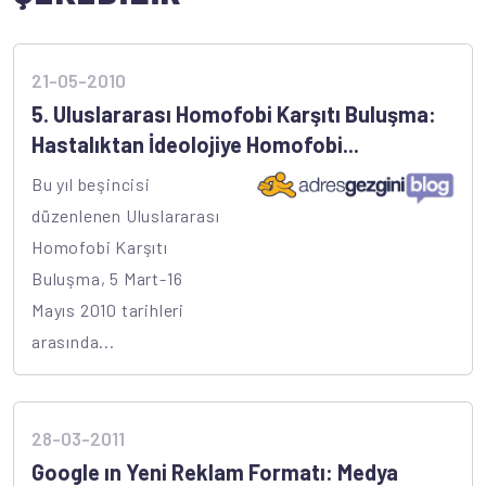
21-05-2010
5. Uluslararası Homofobi Karşıtı Buluşma:
Hastalıktan İdeolojiye Homofobi...
Bu yıl beşincisi
düzenlenen Uluslararası
Homofobi Karşıtı
Buluşma, 5 Mart-16
Mayıs 2010 tarihleri
arasında...
28-03-2011
Google ın Yeni Reklam Formatı: Medya