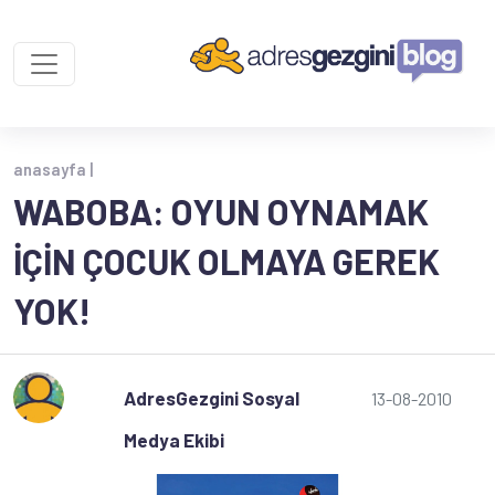
anasayfa |
WABOBA: OYUN OYNAMAK
İÇIN ÇOCUK OLMAYA GEREK
YOK!
AdresGezgini Sosyal
13-08-2010
Medya Ekibi