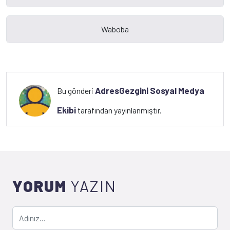
AdresGezgini Sosyal Medya
Bu gönderi
Ekibi
tarafından yayınlanmıştır.
YORUM
YAZIN