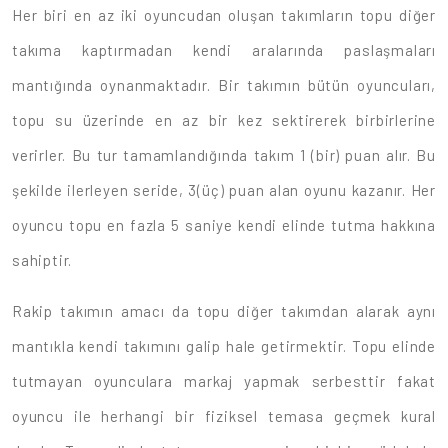
Her biri en az iki oyuncudan oluşan takımların topu diğer
takıma kaptırmadan kendi aralarında paslaşmaları
mantığında oynanmaktadır. Bir takımın bütün oyuncuları,
topu su üzerinde en az bir kez sektirerek birbirlerine
verirler. Bu tur tamamlandığında takım 1 (bir) puan alır. Bu
şekilde ilerleyen seride, 3(üç) puan alan oyunu kazanır. Her
oyuncu topu en fazla 5 saniye kendi elinde tutma hakkına
sahiptir.
Rakip takımın amacı da topu diğer takımdan alarak aynı
mantıkla kendi takımını galip hale getirmektir. Topu elinde
tutmayan oyunculara markaj yapmak serbesttir fakat
oyuncu ile herhangi bir fiziksel temasa geçmek kural