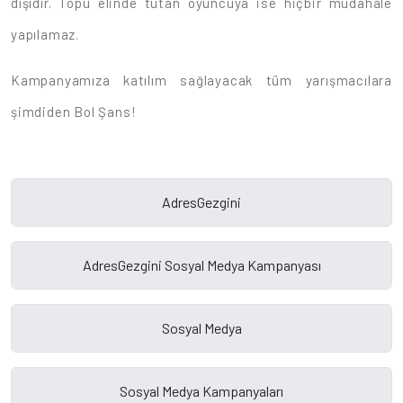
dışıdır. Topu elinde tutan oyuncuya ise hiçbir müdahale
yapılamaz.
Kampanyamıza katılım sağlayacak tüm yarışmacılara
şimdiden Bol Şans!