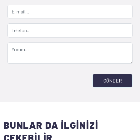
GÖNDER
BUNLAR DA İLGİNİZİ
ÇEKEBİLİR