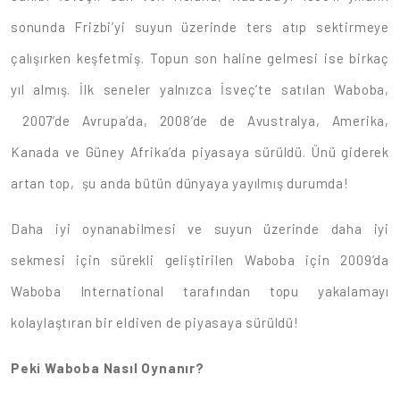
sonunda Frizbi’yi suyun üzerinde ters atıp sektirmeye
çalışırken keşfetmiş. Topun son haline gelmesi ise birkaç
yıl almış. İlk seneler yalnızca İsveç’te satılan Waboba,
2007’de Avrupa’da, 2008’de de Avustralya, Amerika,
Kanada ve Güney Afrika’da piyasaya sürüldü. Ünü giderek
artan top, şu anda bütün dünyaya yayılmış durumda!
Daha iyi oynanabilmesi ve suyun üzerinde daha iyi
sekmesi için sürekli geliştirilen Waboba için 2009’da
Waboba International tarafından topu yakalamayı
kolaylaştıran bir eldiven de piyasaya sürüldü!
Peki Waboba Nasıl Oynanır?