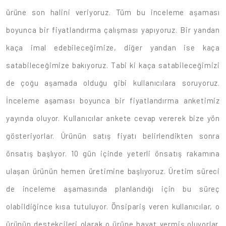
ürüne son halini veriyoruz. Tüm bu inceleme aşaması
boyunca bir fiyatlandırma çalışması yapıyoruz. Bir yandan
kaça imal edebileceğimize, diğer yandan ise kaça
satabileceğimize bakıyoruz. Tabi ki kaça satabileceğimizi
de çoğu aşamada olduğu gibi kullanıcılara soruyoruz.
İnceleme aşaması boyunca bir fiyatlandırma anketimiz
yayında oluyor. Kullanıcılar ankete cevap vererek bize yön
gösteriyorlar. Ürünün satış fiyatı belirlendikten sonra
önsatış başlıyor. 10 gün içinde yeterli önsatış rakamına
ulaşan ürünün hemen üretimine başlıyoruz. Üretim süreci
de inceleme aşamasında planlandığı için bu süreç
olabildiğince kısa tutuluyor. Önsipariş veren kullanıcılar, o
ürünün destekçileri olarak o ürüne hayat vermiş oluyorlar.