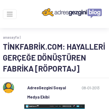
anasayfa |
TINKFABRIK.COM: HAYALLERI
GERÇEĞE DÖNÜŞTÜREN
FABRIKA [RÖPORTAJ]
AdresGezgini Sosyal
08-01-2013
Medya Ekibi