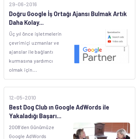
29-06-2016
Doğru Google İş Ortağı Ajansı Bulmak Artık
Daha Kolay...
Üç yıl önce işletmelerin
çevrimiçi uzmanlar ve
ajanslar ile bağlantı
kurmasına yardımcı
olmak için...
12-05-2010
Best Dog Club ın Google AdWords ile
Yakaladığı Başarı...
2008’den Günümüze
Google AdWords