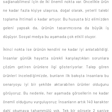
sağlanabilmesi için de iki önemli nokta var. Öncelikle ürün
ne kadar fazla kişiye ulaşırsa, doğal olarak, yeterli talebi
toplama ihtimali o kadar artıyor. Bu hususta biz elimizden
geleni yapsak da, ürünün tasarımcısına da büyük iş
düşüyor. Sosyal medya bu aşamada çok etkili oluyor.
İkinci nokta ise ürünün kendini ne kadar iyi anlatabildiği.
İnsanlar günlük hayatta sürekli karşılaştıkları sorunlara
çözüm getiren ürünlere ilgi gösteriyorlar. Talep gören
ürünleri incelediğimizde, bunların ilk bakışta insanlara bu
senaryoyu iyi bir şekilde aktarabilen ürünler olduğunu
görüyoruz. Bu nedenle, her aşamada görsellerin ne kadar
önemli olduğunu vurguluyoruz. İnsanların artık 140 karakter
dahi okumaya tahammülü yok. Tek bir görsele 2 saniye