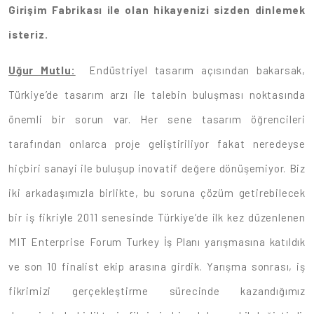
Girişim Fabrikası ile olan hikayenizi sizden dinlemek
isteriz.
Uğur Mutlu:
Endüstriyel tasarım açısından bakarsak,
Türkiye’de tasarım arzı ile talebin buluşması noktasında
önemli bir sorun var. Her sene tasarım öğrencileri
tarafından onlarca proje geliştiriliyor fakat neredeyse
hiçbiri sanayi ile buluşup inovatif değere dönüşemiyor. Biz
iki arkadaşımızla birlikte, bu soruna çözüm getirebilecek
bir iş fikriyle 2011 senesinde Türkiye’de ilk kez düzenlenen
MIT Enterprise Forum Turkey İş Planı yarışmasına katıldık
ve son 10 finalist ekip arasına girdik. Yarışma sonrası, iş
fikrimizi gerçekleştirme sürecinde kazandığımız