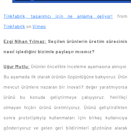
Tinkfabrik, tasarımcı için ne anlama geliyor!
from
Tinkfabrik
on
Vimeo
.
Ezgi Nihan Yılmaz:
Seçilen ürünlerin üretim sürecinin
nasıl işlediğini bizimle paylaşır mısınız?
Uğur Mutlu:
Ürünler öncelikle inceleme aşamasına alınıyor.
Bu aşamada ilk olarak ürünün özgünlüğüne bakıyoruz. Ürün
mevcut ürünlere nazaran bir inovatif değer yaratmıyorsa
ürünü bu konuda geliştirmeye çalışıyoruz. Yenilikçi
olmayan hiçbir ürünü üretmiyoruz. Ürünü geliştirdikten
sonra prototipleyip kullanmaları için birkaç kullanıcıya
gönderiyoruz ve gelen geri bildirimleri gözönüne alarak