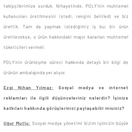
takipçilerimize sorduk. Nihayetinde, POLY’nin muhtemel
kullanıcıları üretilmesini istedi, rengini belirledi ve biz
ürettik. Tam da yapmak istediğimiz iş bu; bir ürün
üretilecekse, o ürün hakkındaki major kararları muhtemel
tüketicileri vermeli.
POLY’nin ürünleşme süreci hakkında detaylı bir bilgi de
ürünün ambalajında yer alıyor.
Ezgi Nihan Yılmaz:
Sosyal medya ve internet
reklamları ile ilgili düşünceleriniz nelerdir? İşinize
katkıları hakkında görüşlerinizi paylaşabilir misiniz?
Uğur Mutlu:
Sosyal medya yönetimi bizim işimizin büyük