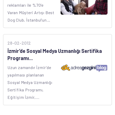
reklamları ile %70’e
Varan Müşteri Artışı Best
Dog Club, İstanbul’un...
28-02-2012
İzmir’de Sosyal Medya Uzmanlığı Sertifika
Programı...
Uzun zamandır İzmir'de
yapılması planlanan
Sosyal Medya Uzmanlığı
Sertifika Programı,
Eğitişim İzmir,...