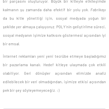
bir parçasını oluşturuyor. Büyük bir kitleyle etkileşimde
kalmanın şu zamanda daha efektif bir yolu yok.
Fabrika
yı
da bu kitle yönettiği için, sosyal medyada yoğun bir
şekilde yer almaya çalışıyoruz. POLY’nin geliştirilme süreci,
sosyal medyanın işimize katkısını göstermesi açısından iyi
bir emsal.
İnternet reklamları yeni yeni tecrübe etmeye başladığımız
bir pazarlama kanalı. Hedef kitleye ulaşmada çok etkili
olabiliyor. Geri dönüşler açısından elimizde analiz
edilebilecek bir veri olmadığından, işimize etkisi açısından
pek bir şey söyleyemeyeceğiz. :)