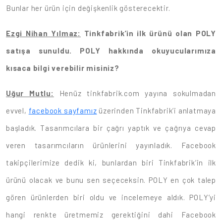
Bunlar her ürün için değişkenlik gösterecektir.
Ezgi Nihan Yılmaz:
Tinkfabrik’in ilk ürünü olan POLY
satışa sunuldu. POLY hakkında okuyucularımıza
kısaca bilgi verebilir misiniz?
Uğur Mutlu:
Henüz tinkfabrik.com yayına sokulmadan
evvel,
facebook sayfamız
üzerinden Tinkfabrik’i anlatmaya
başladık. Tasarımcılara bir çağrı yaptık ve çağrıya cevap
veren tasarımcıların ürünlerini yayınladık. Facebook
takipçilerimize dedik ki, bunlardan biri Tinkfabrik’in ilk
ürünü olacak ve bunu sen seçeceksin. POLY en çok talep
gören ürünlerden biri oldu ve incelemeye aldık. POLY’yi
hangi renkte üretmemiz gerektiğini dahi Facebook