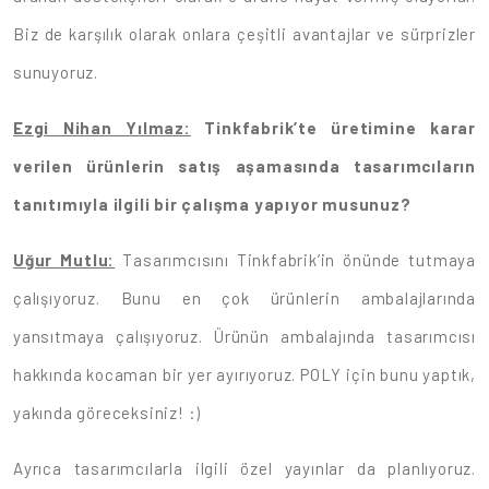
Biz de karşılık olarak onlara çeşitli avantajlar ve sürprizler
sunuyoruz.
Ezgi Nihan Yılmaz:
Tinkfabrik’te üretimine karar
verilen ürünlerin satış aşamasında tasarımcıların
tanıtımıyla ilgili bir çalışma yapıyor musunuz?
Uğur Mutlu:
Tasarımcısını Tinkfabrik’in önünde tutmaya
çalışıyoruz. Bunu en çok ürünlerin ambalajlarında
yansıtmaya çalışıyoruz. Ürünün ambalajında tasarımcısı
hakkında kocaman bir yer ayırıyoruz. POLY için bunu yaptık,
yakında göreceksiniz! :)
Ayrıca tasarımcılarla ilgili özel yayınlar da planlıyoruz.