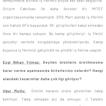
deneyimlerle birlikte iş fikrimiz birçok kez şekil değiştirdi.
Girişim Fabrikası ile daha önceleri bir MITEF
organizasyonunda tanışmıştık. 2012 Mart ayında iş fikrinin
son haliyle GF’e başvurduk. GF, girişimcileri kabul etmeden
önce bir kampa sokuyor. Bu kamp girişimciyi, iş fikrini
gerçekçi verilerle sorgulamaya yönlendiriyordu. Kamp
boyunca iş fikrimizi geliştirdik ve şimdiki iş fikrine ulaştık.
Ezgi Nihan Yılmaz:
Seçilen ürünlerin üretilmesine
karar verme aşamasında kriterleriniz nelerdir? Hangi
alandaki tasarımlar daha çok ilgi görüyor?
Uğur Mutlu:
Üretim kararını ürüne gösterilen talep
belirliyor. Talep olmadan arz da olmuyor. :) Talebin