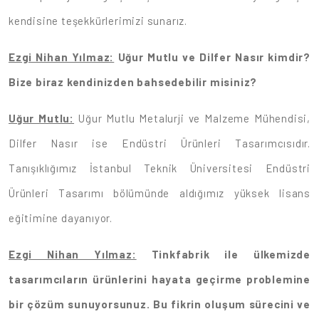
kendisine teşekkürlerimizi sunarız.
Ezgi Nihan Yılmaz:
Uğur Mutlu ve Dilfer Nasır kimdir?
Bize biraz kendinizden bahsedebilir misiniz?
Uğur Mutlu:
Uğur Mutlu Metalurji ve Malzeme Mühendisi,
Dilfer Nasır ise Endüstri Ürünleri Tasarımcısıdır.
Tanışıklığımız İstanbul Teknik Üniversitesi Endüstri
Ürünleri Tasarımı bölümünde aldığımız yüksek lisans
eğitimine dayanıyor.
Ezgi Nihan Yılmaz:
Tinkfabrik ile ülkemizde
tasarımcıların ürünlerini hayata geçirme problemine
bir çözüm sunuyorsunuz. Bu fikrin oluşum sürecini ve