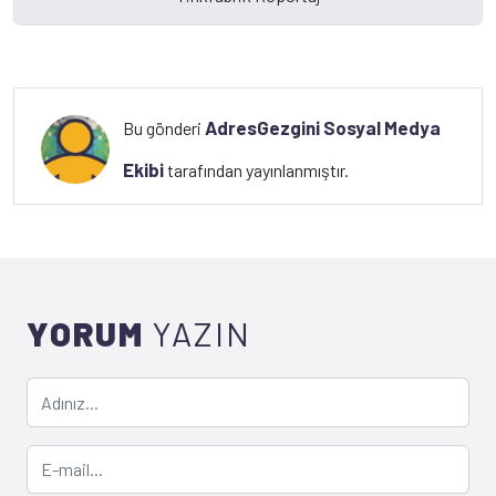
AdresGezgini Sosyal Medya
Bu gönderi
Ekibi
tarafından yayınlanmıştır.
YORUM
YAZIN