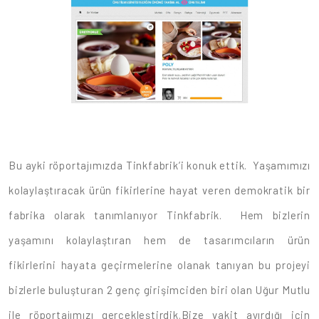
Bu ayki röportajımızda Tinkfabrik’i konuk ettik. Yaşamımızı
kolaylaştıracak ürün fikirlerine hayat veren demokratik bir
fabrika olarak tanımlanıyor Tinkfabrik. Hem bizlerin
yaşamını kolaylaştıran hem de tasarımcıların ürün
fikirlerini hayata geçirmelerine olanak tanıyan bu projeyi
bizlerle buluşturan 2 genç girişimciden biri olan Uğur Mutlu
ile röportajımızı gerçekleştirdik.Bize vakit ayırdığı için