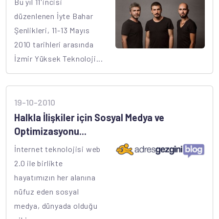
Bu yıl 11'incisi
düzenlenen İyte Bahar
Şenlikleri, 11-13 Mayıs
2010 tarihleri arasında
İzmir Yüksek Teknoloji...
19-10-2010
Halkla İlişkiler için Sosyal Medya ve
Optimizasyonu...
İnternet teknolojisi web
2.0 ile birlikte
hayatımızın her alanına
nüfuz eden sosyal
medya, dünyada olduğu