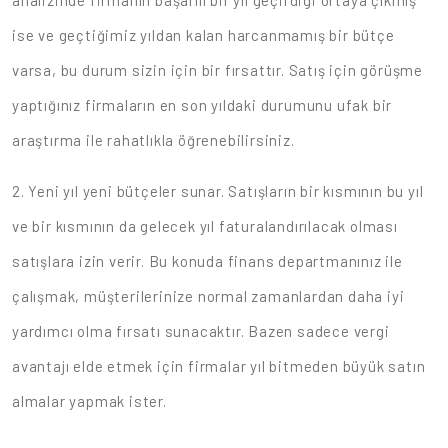
analizinde firmanın başarılı bir yıl geçirdiği ortaya çıkmış
ise ve geçtiğimiz yıldan kalan harcanmamış bir bütçe
varsa, bu durum sizin için bir fırsattır. Satış için görüşme
yaptığınız firmaların en son yıldaki durumunu ufak bir
araştırma ile rahatlıkla öğrenebilirsiniz.
2. Yeni yıl yeni bütçeler sunar. Satışların bir kısmının bu yıl
ve bir kısmının da gelecek yıl faturalandırılacak olması
satışlara izin verir. Bu konuda finans departmanınız ile
çalışmak, müşterilerinize normal zamanlardan daha iyi
yardımcı olma fırsatı sunacaktır. Bazen sadece vergi
avantajı elde etmek için firmalar yıl bitmeden büyük satın
almalar yapmak ister.