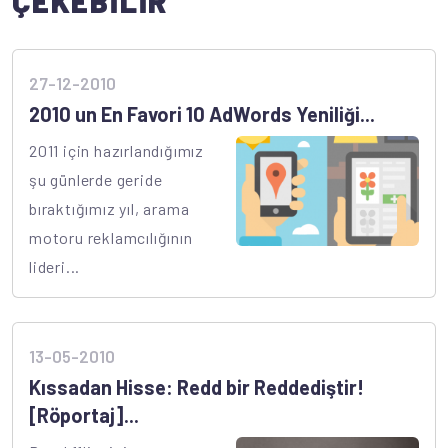
ÇEKEBİLİR
27-12-2010
2010 un En Favori 10 AdWords Yeniliği...
2011 için hazırlandığımız
şu günlerde geride
bıraktığımız yıl, arama
motoru reklamcılığının
lideri...
13-05-2010
Kıssadan Hisse: Redd bir Reddediştir!
[Röportaj]...