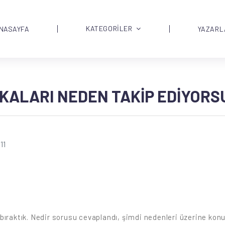
KATEGORİLER
NASAYFA
YAZARL
KALARI NEDEN TAKIP EDIYOR
11
bıraktık. Nedir sorusu cevaplandı, şimdi nedenleri üzerine ko