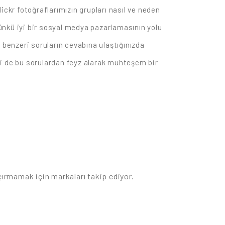
ickr fotoğraflarımızın grupları nasıl ve neden
ünkü iyi bir sosyal medya pazarlamasının yolu
 benzeri soruların cevabına ulaştığınızda
i de bu sorulardan feyz alarak muhteşem bir
çırmamak için markaları takip ediyor.