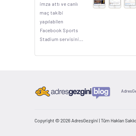
imza attı ve canlı
maç takibi
yapılabilen
Facebook Sports
Stadium servisini...
AdresGe
Copyright © 2026 AdresGezgini | Tüm Hakları Saklıd