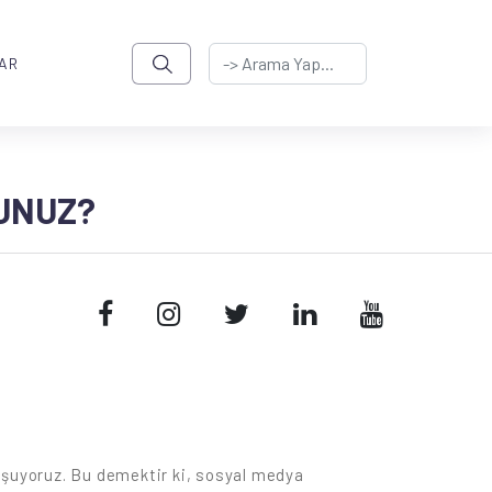
AR
SUNUZ?
nuşuyoruz. Bu demektir ki, sosyal medya