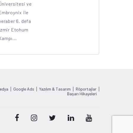
Üniversitesi ve
Embroynix ile
beraber 6. defa
İzmir Etohum
Kampı...
Medya
Google Ads
Yazılım & Tasarım
Röportajlar
Başarı Hikayeleri