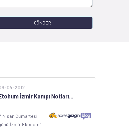
GÖNDER
09-04-2012
Etohum İzmir Kampı Notları...
7 Nisan Cumartesi
günü İzmir Ekonomi