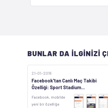
BUNLAR DA İLGİNİZİ Ç
21-01-2016
Facebook'tan Canlı Maç Takibi
Özelliği: Sport Stadium...
Facebook, mobilde
yeni bir özelliğe