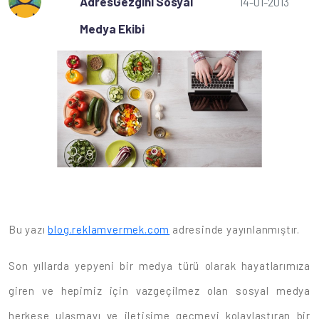
AdresGezgini Sosyal
14-01-2013
Medya Ekibi
Bu yazı
blog.reklamvermek.com
adresinde yayınlanmıştır.
Son yıllarda yepyeni bir medya türü olarak hayatlarımıza
giren ve hepimiz için vazgeçilmez olan sosyal medya
herkese ulaşmayı ve iletişime geçmeyi kolaylaştıran bir