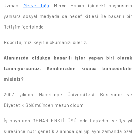
Uzmanı
Merve Tığlı
. Merve Hanım işindeki başarısının
yanısıra sosyal medyada da hedef kitlesi ile başarılı bir
iletişim içerisinde.
Röportajımızı keyifle okumanızı dileriz.
Alanınızda oldukça başarılı işler yapan biri olarak
tanınıyorsunuz. Kendinizden kısaca bahsedebilir
misiniz?
2007 yılında Hacettepe Üniversitesi Beslenme ve
Diyetetik Bölümü’nden mezun oldum.
İş hayatıma GENAR ENSTİTÜSÜ' nde başladım ve 1,5 yıl
süresince nutrigenetik alanında çalışıp aynı zamanda özel