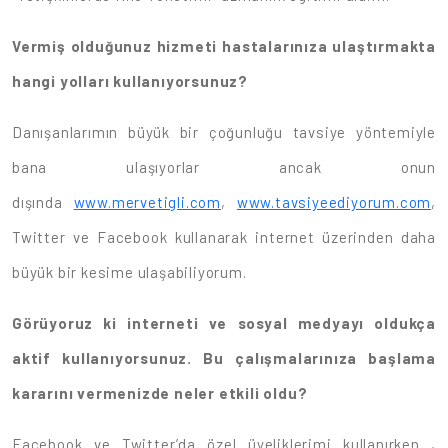
Vermiş olduğunuz hizmeti hastalarınıza ulaştırmakta
hangi yolları kullanıyorsunuz?
Danışanlarımın büyük bir çoğunluğu tavsiye yöntemiyle
bana ulaşıyorlar ancak onun
dışında
www.mervetigli.com
,
www.tavsiyeediyorum.com
,
Twitter ve Facebook kullanarak internet üzerinden daha
büyük bir kesime ulaşabiliyorum.
Görüyoruz ki interneti ve sosyal medyayı oldukça
aktif kullanıyorsunuz. Bu çalışmalarınıza başlama
kararını vermenizde neler etkili oldu?
Facebook ve Twitter’da özel üyeliklerimi kullanırken ,