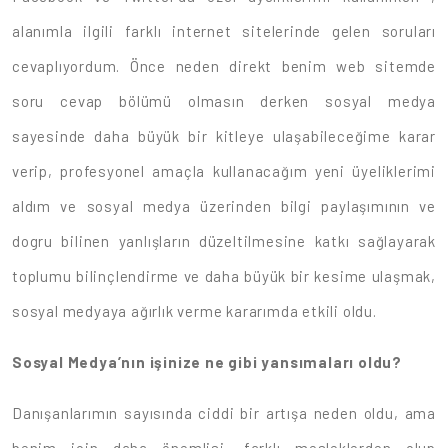
alanımla ilgili farklı internet sitelerinde gelen soruları
cevaplıyordum. Önce neden direkt benim web sitemde
soru cevap bölümü olmasın derken sosyal medya
sayesinde daha büyük bir kitleye ulaşabileceğime karar
verip, profesyonel amaçla kullanacağım yeni üyeliklerimi
aldım ve sosyal medya üzerinden bilgi paylaşımının ve
dogru bilinen yanlışların düzeltilmesine katkı sağlayarak
toplumu bilinçlendirme ve daha büyük bir kesime ulaşmak,
sosyal medyaya ağırlık verme kararımda etkili oldu.
Sosyal Medya’nın işinize ne gibi yansımaları oldu?
Danışanlarımın sayısında ciddi bir artışa neden oldu, ama