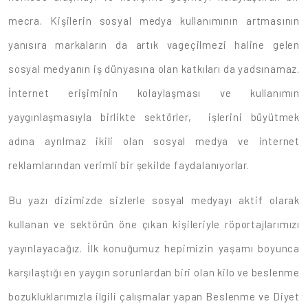
mecra. Kişilerin sosyal medya kullanımının artmasının
yanısıra markaların da artık vageçilmezi haline gelen
sosyal medyanın iş dünyasına olan katkıları da yadsınamaz.
İnternet erişiminin kolaylaşması ve kullanımın
yaygınlaşmasıyla birlikte sektörler, işlerini büyütmek
adına ayrılmaz ikili olan sosyal medya ve internet
reklamlarından verimli bir şekilde faydalanıyorlar.
Bu yazı dizimizde sizlerle sosyal medyayı aktif olarak
kullanan ve sektörün öne çıkan kişileriyle röportajlarımızı
yayınlayacağız. İlk konuğumuz hepimizin yaşamı boyunca
karşılaştığı en yaygın sorunlardan biri olan kilo ve beslenme
bozukluklarımızla ilgili çalışmalar yapan Beslenme ve Diyet