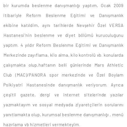
bir kurumda beslenme danışmanlığı yaptım, Ocak 2009
itibariyle Reform Beslenme Eğitimi ve Danışmanlık
ekibine katıldim, aynı tarihlerde Nevşehir Özel VERSA
Hastanesi'nin beslenme ve diyet bölümü kuruculuğunu
yaptım. 4 yıldır Reform Beslenme Eğitimi ve Danışmanlık
Merkezinde zayıflama, kilo alma, kilo kontrolü vb. konularda
çalışmakta olup,haftanın belli günlerinde Mars Athletic
Club (MAC)/PANORA spor merkezinde ve Özel Boylam
Psikiyatri Hastanesinde danışmanlık veriyorum. Ayrıca
çeşitli gazete, dergi ve internet sitelerinde yazılar
yazmaktayım ve sosyal medyada ziyaretçilerin sorularını
yanıtlamakta olup, kurumsal beslenme danışmanlığı , menü
hazırlama vb hizmetleri vermekteyim.