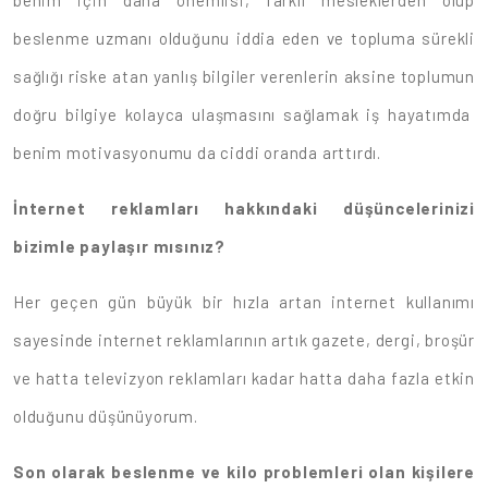
benim için daha önemlisi, farklı mesleklerden olup
beslenme uzmanı olduğunu iddia eden ve topluma sürekli
sağlığı riske atan yanlış bilgiler verenlerin aksine toplumun
doğru bilgiye kolayca ulaşmasını sağlamak iş hayatımda
benim motivasyonumu da ciddi oranda arttırdı.
İnternet reklamları hakkındaki düşüncelerinizi
bizimle paylaşır mısınız?
Her geçen gün büyük bir hızla artan internet kullanımı
sayesinde internet reklamlarının artık gazete, dergi, broşür
ve hatta televizyon reklamları kadar hatta daha fazla etkin
olduğunu düşünüyorum.
Son olarak beslenme ve kilo problemleri olan kişilere