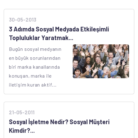
30-05-2013
3 Adımda Sosyal Medyada Etkileşimli
Topluluklar Yaratmak...
Bugün sosyal medyanın
en büyük sorunlarından
biri marka kanallarında
konuşan, marka ile
iletişim kuran aktif...
21-05-2011
Sosyal İşletme Nedir? Sosyal Müşteri
Kimdir?...