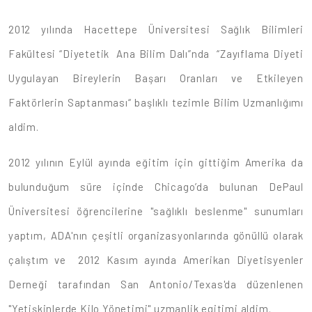
2012 yılında Hacettepe Üniversitesi Sağlık Bilimleri
Fakültesi “Diyetetik Ana Bilim Dalı”nda “Zayıflama Diyeti
Uygulayan Bireylerin Başarı Oranları ve Etkileyen
Faktörlerin Saptanması“ başlıklı tezimle Bilim Uzmanlığımı
aldim.
2012 yılının Eylül ayında eğitim için gittiğim Amerika da
bulunduğum süre içinde Chicago’da bulunan DePaul
Üniversitesi öğrencilerine "sağlıklı beslenme" sunumları
yaptım, ADA'nın çeşitli organizasyonlarında gönüllü olarak
çalıştım ve 2012 Kasım ayında Amerikan Diyetisyenler
Derneği tarafından San Antonio/Texas'da düzenlenen
"Yetişkinlerde Kilo Yönetimi" uzmanlik egitimi aldim.