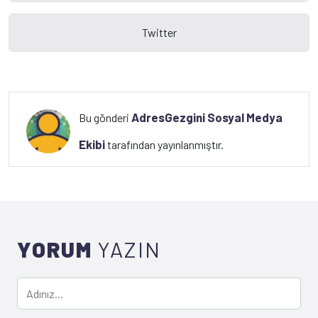
AdresGezgini Sosyal Medya
Bu gönderi
Ekibi
tarafından yayınlanmıştır.
YORUM
YAZIN