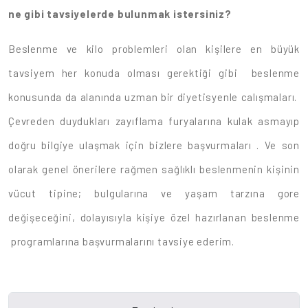
ne gibi tavsiyelerde bulunmak istersiniz?
Beslenme ve kilo problemleri olan kişilere en büyük
tavsiyem her konuda olması gerektiği gibi beslenme
konusunda da alanında uzman bir diyetisyenle calışmaları.
Çevreden duydukları zayıflama furyalarına kulak asmayıp
doğru bilgiye ulaşmak için bizlere başvurmaları . Ve son
olarak genel önerilere rağmen sağlıklı beslenmenin kişinin
vücut tipine; bulgularına ve yaşam tarzına gore
değişeceğini, dolayısıyla kişiye özel hazırlanan beslenme
programlarına başvurmalarını tavsiye ederim.