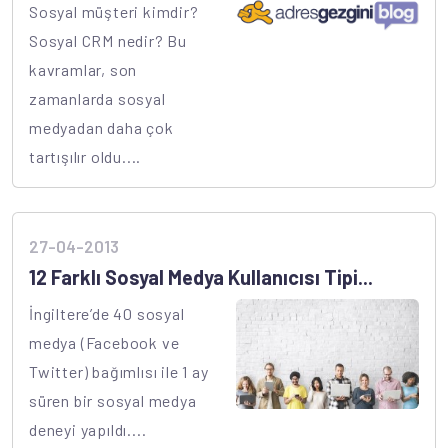
Sosyal müşteri kimdir?
Sosyal CRM nedir? Bu
kavramlar, son
zamanlarda sosyal
medyadan daha çok
tartışılır oldu....
27-04-2013
12 Farklı Sosyal Medya Kullanıcısı Tipi...
İngiltere’de 40 sosyal
medya (Facebook ve
Twitter) bağımlısı ile 1 ay
süren bir sosyal medya
deneyi yapıldı....