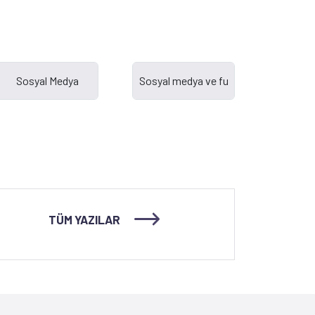
TÜM YAZILAR