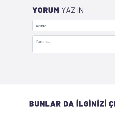
YORUM
YAZIN
BUNLAR DA İLGİNİZİ Ç