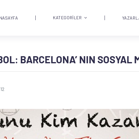
KATEGORİLER
NASAYFA
YAZARL
OL: BARCELONA’ NIN SOSYAL M
12