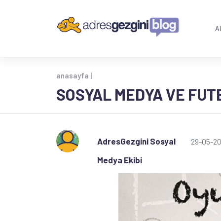
A
anasayfa |
SOSYAL MEDYA VE FUTB
AdresGezgini Sosyal
29-05-20
Medya Ekibi