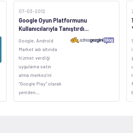
07-03-2012
Google Oyun Platformunu
Kullanıcılarıyla Tanıştırdı...
Google, Android
Market adı altında
hizmet verdiği
uygulama satın
alma merkezini
"Google Play" olarak
yeniden...