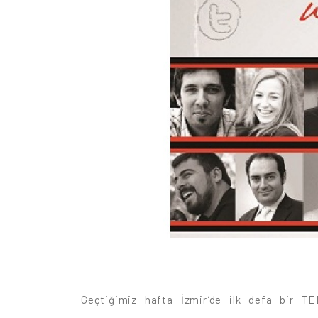
Geçtiğimiz hafta İzmir’de ilk defa bir T