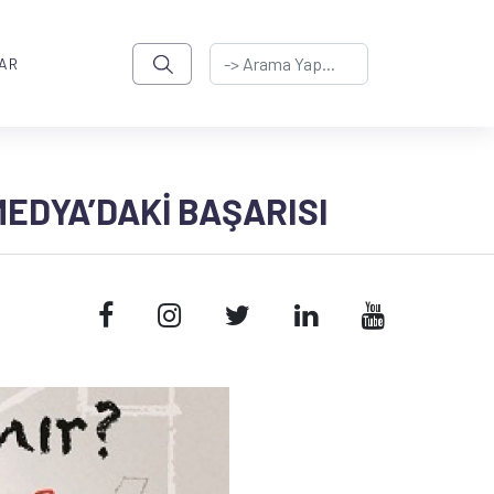
AR
EDYA’DAKI BAŞARISI