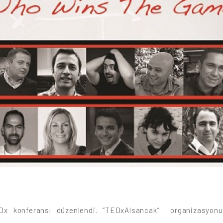
EDx konferansı düzenlendi. “TEDxAlsancak” organizasyon