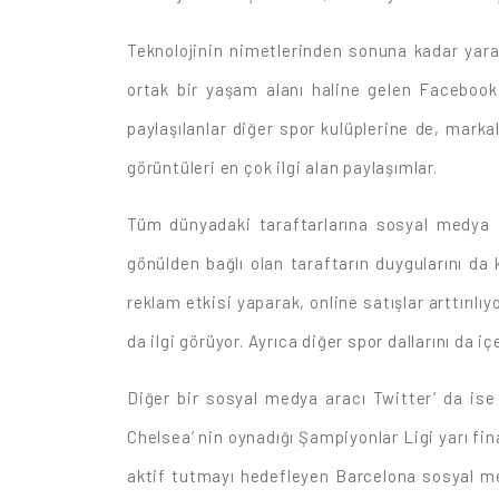
Teknolojinin nimetlerinden sonuna kadar yarar
ortak bir yaşam alanı haline gelen Facebook 
paylaşılanlar diğer spor kulüplerine de, marka
görüntüleri en çok ilgi alan paylaşımlar.
Tüm dünyadaki taraftarlarına sosyal medya i
gönülden bağlı olan taraftarın duygularını da 
reklam etkisi yaparak, online satışlar arttırılı
da ilgi görüyor. Ayrıca diğer spor dallarını da 
Diğer bir sosyal medya aracı Twitter’ da ise
Chelsea’ nin oynadığı Şampiyonlar Ligi yarı fina
aktif tutmayı hedefleyen Barcelona sosyal me