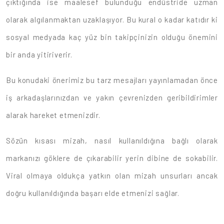
çıktığında ise maalesef bulunduğu endüstride uzman
olarak algılanmaktan uzaklaşıyor. Bu kural o kadar katıdır ki
sosyal medyada kaç yüz bin takipçinizin olduğu önemini
bir anda yitiriverir.
Bu konudaki önerimiz bu tarz mesajları yayınlamadan önce
iş arkadaşlarınızdan ve yakın çevrenizden geribildirimler
alarak hareket etmenizdir.
Sözün kısası mizah, nasıl kullanıldığına bağlı olarak
markanızı göklere de çıkarabilir yerin dibine de sokabilir.
Viral olmaya oldukça yatkın olan mizah unsurları ancak
doğru kullanıldığında başarı elde etmenizi sağlar.