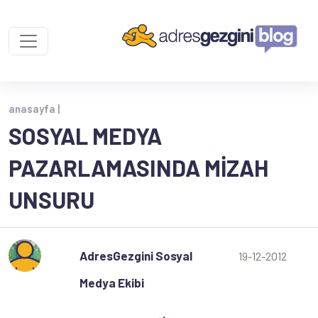
anasayfa |
SOSYAL MEDYA
PAZARLAMASINDA MIZAH
UNSURU
AdresGezgini Sosyal
19-12-2012
Medya Ekibi