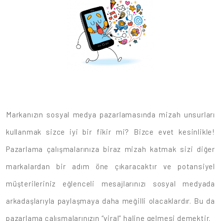
Markanızın sosyal medya pazarlamasında mizah unsurları
kullanmak sizce iyi bir fikir mi? Bizce evet kesinlikle!
Pazarlama çalışmalarınıza biraz mizah katmak sizi diğer
markalardan bir adım öne çıkaracaktır ve potansiyel
müşterileriniz eğlenceli mesajlarınızı sosyal medyada
arkadaşlarıyla paylaşmaya daha meğilli olacaklardır. Bu da
pazarlama çalışmalarınızın “viral” haline gelmesi demektir.