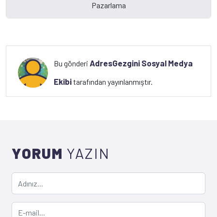
AdresGezgini Sosyal Medya
Bu gönderi
Ekibi
tarafından yayınlanmıştır.
YORUM
YAZIN