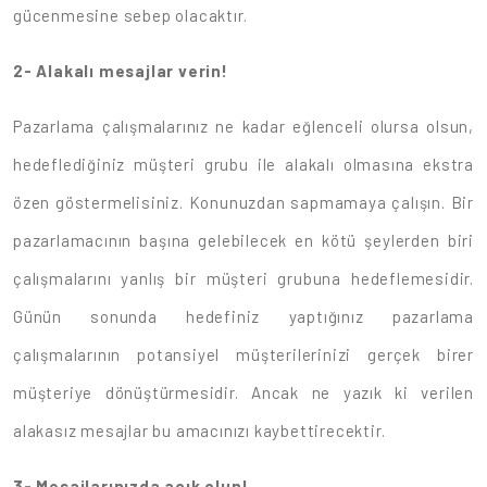
gücenmesine sebep olacaktır.
2-
Alakalı mesajlar verin!
Pazarlama çalışmalarınız ne kadar eğlenceli olursa olsun,
hedeflediğiniz müşteri grubu ile alakalı olmasına ekstra
özen göstermelisiniz. Konunuzdan sapmamaya çalışın. Bir
pazarlamacının başına gelebilecek en kötü şeylerden biri
çalışmalarını yanlış bir müşteri grubuna hedeflemesidir.
Günün sonunda hedefiniz yaptığınız pazarlama
çalışmalarının potansiyel müşterilerinizi gerçek birer
müşteriye dönüştürmesidir. Ancak ne yazık ki verilen
alakasız mesajlar bu amacınızı kaybettirecektir.
3-
Mesajlarınızda açık olun!