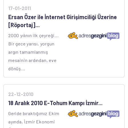
17-01-2011
Ersan Özer ile İnternet Girişimciliği Üzerine
[Röportaj]...
2000 yılının ilk çeyreği...
Bir gece yarısı, yorgun
argın tamamlanmış
mesainin ardından, eve
dönüş...
22-12-2010
18 Aralık 2010 E-Tohum Kampı İzmir...
Geride bıraktığımız Ekim
ayında, İzmir Ekonomi