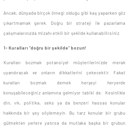
Ancak, dünyada birçok örneği olduğu gibi kaş yaparken göz
çıkartmamak gerek. Doğru bir strateji ile pazarlama
çalışmalarınızda mizahı etkili bir şekilde kullanabilirsiniz.
1-
Kuralları “doğru bir şekilde” bozun!
Kuralları bozmak potansiyel müşterilerinizde merak
uyandıracak ve onların dikkatlerini çekecektir. Fakat
kuralları bozmak demek herşeyi heryerde
konuşabileceğiniz anlamına gelmiyor tabiki de. Kesinlikle
din, ırk, politika, seks ya da benzeri hassas konular
hakkında bir şey söylemeyin. Bu tarz konular bir grubu
gülmekten yerlere yatırsa da mutlaka başka bir grubun