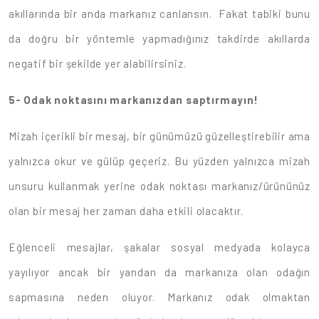
akıllarında bir anda markanız canlansın. Fakat tabiki bunu
da doğru bir yöntemle yapmadığınız takdirde akıllarda
negatif bir şekilde yer alabilirsiniz.
5-
Odak noktasını markanızdan saptırmayın!
Mizah içerikli bir mesaj, bir günümüzü güzelleştirebilir ama
yalnızca okur ve gülüp geçeriz. Bu yüzden yalnızca mizah
unsuru kullanmak yerine odak noktası markanız/ürününüz
olan bir mesaj her zaman daha etkili olacaktır.
Eğlenceli mesajlar, şakalar sosyal medyada kolayca
yayılıyor ancak bir yandan da markanıza olan odağın
sapmasına neden oluyor. Markanız odak olmaktan