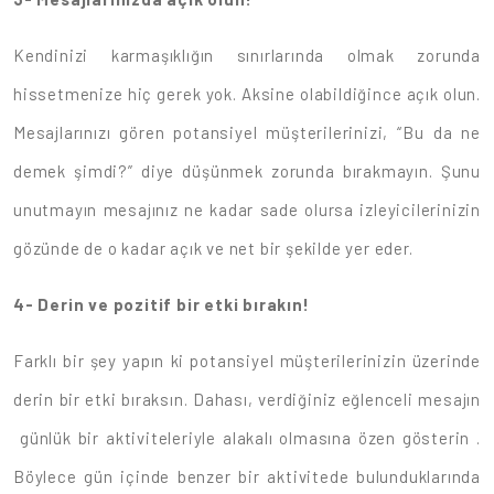
Kendinizi karmaşıklığın sınırlarında olmak zorunda
hissetmenize hiç gerek yok. Aksine olabildiğince açık olun.
Mesajlarınızı gören potansiyel müşterilerinizi, “Bu da ne
demek şimdi?” diye düşünmek zorunda bırakmayın. Şunu
unutmayın mesajınız ne kadar sade olursa izleyicilerinizin
gözünde de o kadar açık ve net bir şekilde yer eder.
4-
Derin ve pozitif bir etki bırakın!
Farklı bir şey yapın ki potansiyel müşterilerinizin üzerinde
derin bir etki bıraksın. Dahası, verdiğiniz eğlenceli mesajın
günlük bir aktiviteleriyle alakalı olmasına özen gösterin .
Böylece gün içinde benzer bir aktivitede bulunduklarında