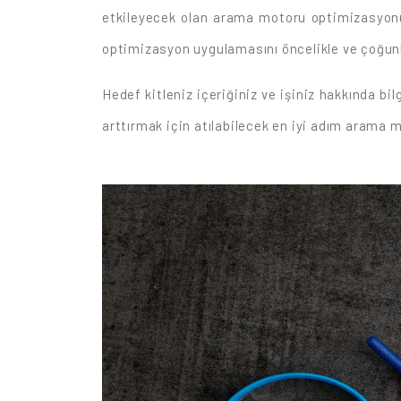
etkileyecek olan arama motoru optimizasyonu
optimizasyon uygulamasını öncelikle ve çoğunluk
Hedef kitleniz içeriğiniz ve işiniz hakkında b
arttırmak için atılabilecek en iyi adım arama