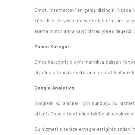
Dmoz, internetteki en geniş dizindir. Kısaca "
Tüm dillerde yayını mevcut olan site her geçe
arama motorlarına kayıt olmasıyla eş değerdir.
Yahoo Kategori
Dmoz kategoriyle aynı mantıkta çalışan Yahoo 
dizinler, sitenizin sektörünü otomatik olarak 
Google Analytics
Google'ın kullanıcıları için sunduğu bu hizmet
siteniz Google tarafından takibe alınacak ve siz
Bu hizmeti sitenize entegre ettiğiniz andan iti