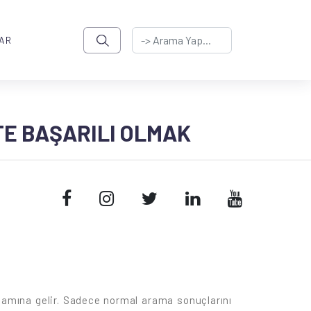
AR
TE BAŞARILI OLMAK
lamına gelir. Sadece normal arama sonuçlarını