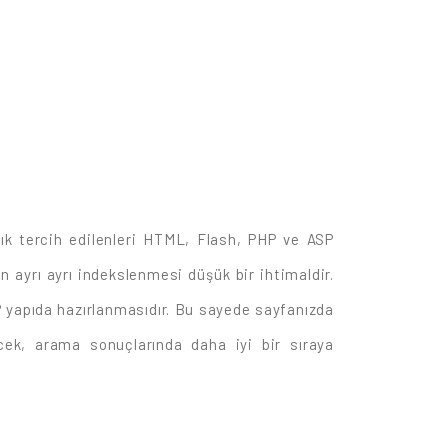
 sık tercih edilenleri HTML, Flash, PHP ve ASP
 ayrı ayrı indekslenmesi düşük bir ihtimaldir.
 yapıda hazırlanmasıdır. Bu sayede sayfanızda
ecek, arama sonuçlarında daha iyi bir sıraya