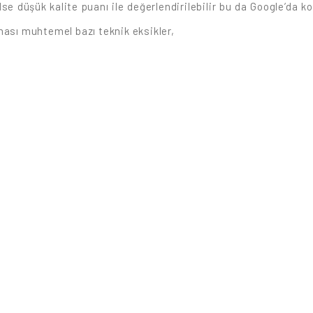
lse düşük kalite puanı ile değerlendirilebilir bu da Google’da
ması muhtemel bazı teknik eksikler,