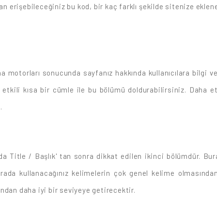
erişebileceğiniz bu kod, bir kaç farklı şekilde sitenize eklene
a motorları sonucunda sayfanız hakkında kullanıcılara bilgi ve
n etkili kısa bir cümle ile bu bölümü doldurabilirsiniz. Daha et
.
Title / Başlık' tan sonra dikkat edilen ikinci bölümdür. Bura
urada kullanacağınız kelimelerin çok genel kelime olmasından
ndan daha iyi bir seviyeye getirecektir.