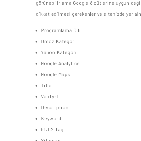
görünebilir ama Google ölçütlerine uygun deği
dikkat edilmesi gerekenler ve sitenizde yer al
Programlama Dili
Dmoz Kategori
Yahoo Kategori
Google Analytics
Google Maps
Title
Verify-1
Description
Keyword
h1, h2 Tag
Sitemap