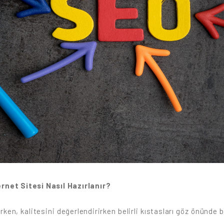
net Sitesi Nasıl Hazırlanır?
erken, kalitesini değerlendirirken belirli kıstasları göz önünde