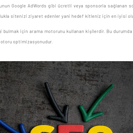
nun Google AdWords gibi ücretli veya sponsorla sağlanan sonu
la sitenizi ziyaret edenler yani hedef kitleniz için en iyisi o
ilgi bulmak için arama motorunu kullanan kişilerdir. Bu durum
 motoru optimizasyonudur.