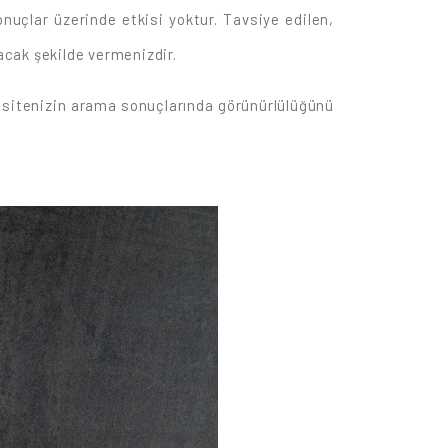
çlar üzerinde etkisi yoktur. Tavsiye edilen,
lacak şekilde vermenizdir.
da sitenizin arama sonuçlarında görünürlülüğünü