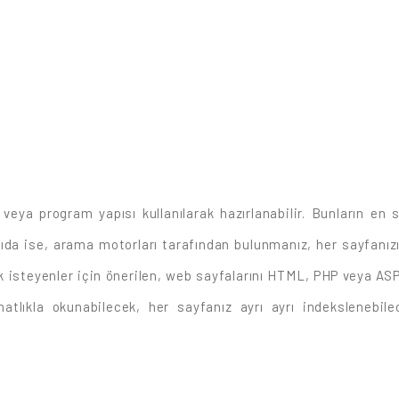
veya program yapısı kullanılarak hazırlanabilir. Bunların en
ıda ise, arama motorları tarafından bulunmanız, her sayfanızın
 isteyenler için önerilen, web sayfalarını HTML, PHP veya ASP
atlıkla okunabilecek, her sayfanız ayrı ayrı indekslenebil