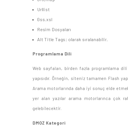
Urllist
Gss.xsl
Resim Dosyaları
Alt Title Tags; olarak sıralanabilir.
Programlama Dili
Web sayfaları, birden fazla programlama dili 
yapısıdır. Örneğin, siteniz tamamen Flash yap
Arama motorlarında daha iyi sonuç elde etmek
yer alan yazılar arama motorlarınca çok rah
gelebilecektir.
DMOZ Kategori