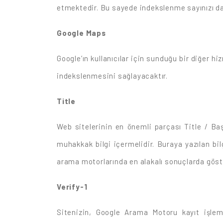
etmektedir. Bu sayede indekslenme sayınızı da
Google Maps
Google’ın kullanıcılar için sunduğu bir diğer hi
indekslenmesini sağlayacaktır.
Title
Web sitelerinin en önemli parçası Title / Baş
muhakkak bilgi içermelidir. Buraya yazılan bil
arama motorlarında en alakalı sonuçlarda göste
Verify-1
Sitenizin, Google Arama Motoru kayıt işlem