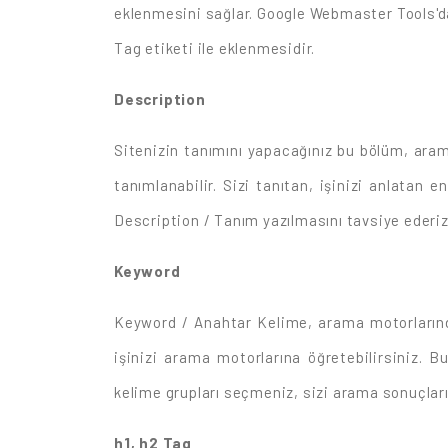
eklenmesini sağlar. Google Webmaster Tools'dan 
Tag etiketi ile eklenmesidir.
Description
Sitenizin tanımını yapacağınız bu bölüm, aram
tanımlanabilir. Sizi tanıtan, işinizi anlatan e
Description / Tanım yazılmasını tavsiye ederiz
Keyword
Keyword / Anahtar Kelime, arama motorlarında 
işinizi arama motorlarına öğretebilirsiniz. B
kelime grupları seçmeniz, sizi arama sonuçları
h1, h2 Tag