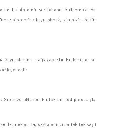
orları bu sistemin veritabanını kullanmaktadır.
. Dmoz sistemine kayıt olmak, sitenizin, bütün
a kayıt olmanızı sağlayacaktır. Bu kategorisel
sağlayacaktır.
ar. Sitenize eklenecek ufak bir kod parçasıyla,
ze iletmek adına, sayfalarınızı da tek tek kayıt