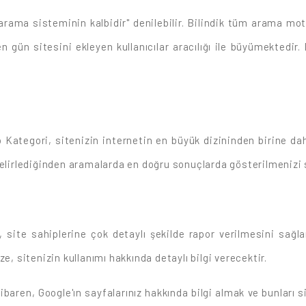
arama sisteminin kalbidir" denilebilir. Bilindik tüm arama mot
n gün sitesini ekleyen kullanıcılar aracılığı ile büyümektedir
Kategori, sitenizin internetin en büyük dizininden birine dah
belirlediğinden aramalarda en doğru sonuçlarda gösterilmenizi 
, site sahiplerine çok detaylı şekilde rapor verilmesini sağl
e, sitenizin kullanımı hakkında detaylı bilgi verecektir.
baren, Google'ın sayfalarınız hakkında bilgi almak ve bunları si