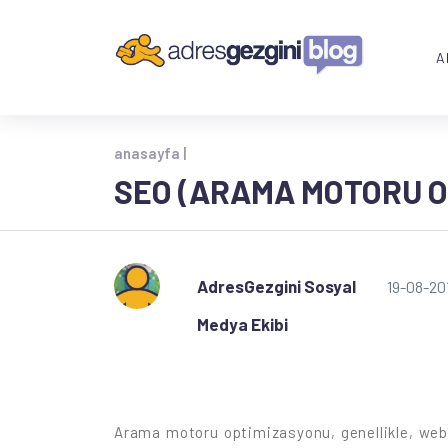
A
anasayfa |
SEO (ARAMA MOTORU O
AdresGezgini Sosyal
19-08-20
Medya Ekibi
Arama motoru optimizasyonu, genellikle, web 