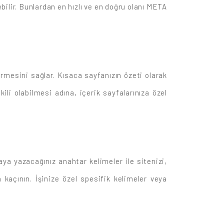
bilir. Bunlardan en hızlı ve en doğru olanı META
rmesini sağlar. Kısaca sayfanızın özeti olarak
kili olabilmesi adına, içerik sayfalarınıza özel
ya yazacağınız anahtar kelimeler ile sitenizi,
 kaçının. İşinize özel spesifik kelimeler veya