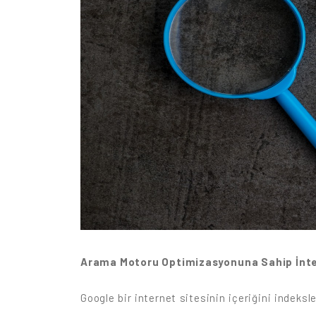
Arama Motoru Optimizasyonuna Sahip İnter
Google bir internet sitesinin içeriğini indeksl