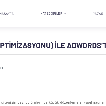
KATEGORİLER
NASAYFA
YAZARL
PTIMIZASYONU) İLE ADWORDS’
10
sitenizin bazı bölümlerinde küçük düzenlemeler yapılması an