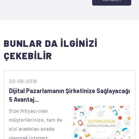
BUNLAR DA İLGİNİZİ
ÇEKEBİLİR
20-06-2018
Dijital Pazarlamanın Şirketinize Sağlayacağı
5 Avantaj...
Size ihtiyacı olan
müşterilerinize, tam da
sizi aradıkları sırada
ulaşmak istemez