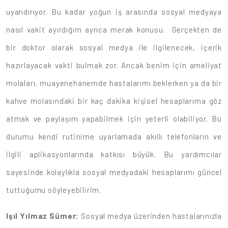
uyandırıyor. Bu kadar yoğun iş arasında sosyal medyaya
nasıl vakit ayırdığım ayrıca merak konusu. Gerçekten de
bir doktor olarak sosyal medya ile ilgilenecek, içerik
hazırlayacak vakti bulmak zor. Ancak benim için ameliyat
molaları, muayenehanemde hastalarımı beklerken ya da bir
kahve molasındaki bir kaç dakika kişisel hesaplarıma göz
atmak ve paylaşım yapabilmek için yeterli olabiliyor. Bu
durumu kendi rutinime uyarlamada akıllı telefonların ve
ilgili aplikasyonlarında katkısı büyük. Bu yardımcılar
sayesinde kolaylıkla sosyal medyadaki hesaplarımı güncel
tuttuğumu söyleyebilirim.
Işıl Yılmaz Sümer:
Sosyal medya üzerinden hastalarınızla