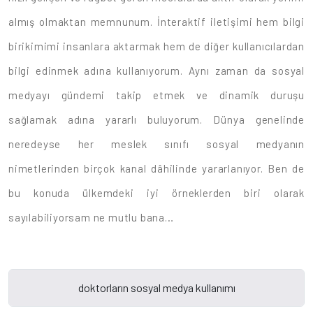
almış olmaktan memnunum. İnteraktif iletişimi hem bilgi
birikimimi insanlara aktarmak hem de diğer kullanıcılardan
bilgi edinmek adına kullanıyorum. Aynı zaman da sosyal
medyayı gündemi takip etmek ve dinamik duruşu
sağlamak adına yararlı buluyorum. Dünya genelinde
neredeyse her meslek sınıfı sosyal medyanın
nimetlerinden birçok kanal dâhilinde yararlanıyor. Ben de
bu konuda ülkemdeki iyi örneklerden biri olarak
sayılabiliyorsam ne mutlu bana…