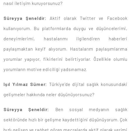
nasıl iletişim kuruyorsunuz?
Süreyya Şeneldir:
Aktif olarak Twitter ve Facebook
kullanıyorum. Bu platformlarda duygu ve düşüncelerimi,
deneyimlerimi, hastalarımı ilgilendiren haberleri
paylaşmaktan keyif alıyorum. Hastalarım paylaşımlarıma
yorumlar yapıyor, fikirlerini belirtiyorlar. Özellikle olumlu
yorumların motive ediciliği yadsınamaz.
Işıl Yılmaz Sümer:
Türkiye’de dijital sağlık konusundaki
gelişmeler hakkında neler düşünüyorsunuz?
Süreyya Şeneldir:
Ben sosyal medyanın sağlık
sektöründe hızlı bir gelişme kaydettiğini düşünüyorum. Çok
hızlı gelişen ve rağbet gören mecralarda aktif olarak yerimi