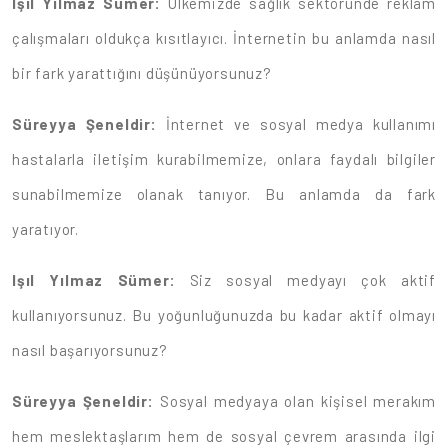
Işıl Yılmaz Sümer:
Ülkemizde sağlık sektöründe reklam
çalışmaları oldukça kısıtlayıcı. İnternetin bu anlamda nasıl
bir fark yarattığını düşünüyorsunuz?
Süreyya Şeneldir:
İnternet ve sosyal medya kullanımı
hastalarla iletişim kurabilmemize, onlara faydalı bilgiler
sunabilmemize olanak tanıyor. Bu anlamda da fark
yaratıyor.
Işıl Yılmaz Sümer:
Siz sosyal medyayı çok aktif
kullanıyorsunuz. Bu yoğunluğunuzda bu kadar aktif olmayı
nasıl başarıyorsunuz?
Süreyya Şeneldir:
Sosyal medyaya olan kişisel merakım
hem meslektaşlarım hem de sosyal çevrem arasında ilgi