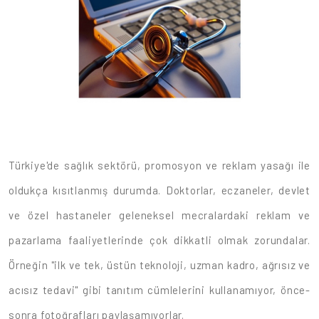
Türkiye'de sağlık sektörü, promosyon ve reklam yasağı ile
oldukça kısıtlanmış durumda. Doktorlar, eczaneler, devlet
ve özel hastaneler geleneksel mecralardaki reklam ve
pazarlama faaliyetlerinde çok dikkatli olmak zorundalar.
Örneğin "ilk ve tek, üstün teknoloji, uzman kadro, ağrısız ve
acısız tedavi" gibi tanıtım cümlelerini kullanamıyor, önce-
sonra fotoğrafları paylaşamıyorlar.