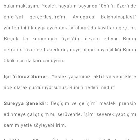
bulunmaktayım. Meslek hayatım boyunca 10binin üzerinde
ameliyat gerçekleştirdim. Avrupa'da Balonsinoplasti
yöntemini ilk uygulayan doktor olarak da kayıtlara geçtim.
Birçok tıp kurumunda üyeliğim devam ediyor. Burun
cerrahisi üzerine haberlerin, duyuruların paylaşıldığı Burun
Okulu’nun da kurucusuyum.
Işıl Yılmaz Sümer:
Meslek yaşamınızı aktif ve yeniliklere
açık olarak sürdürüyorsunuz. Bunun nedeni nedir?
Süreyya Şeneldir:
Değişim ve gelişimi mesleki prensip
edinmeye çalıştığım bu serüvende, işimi severek yaptığımı
samimiyetle söyleyebilirim.