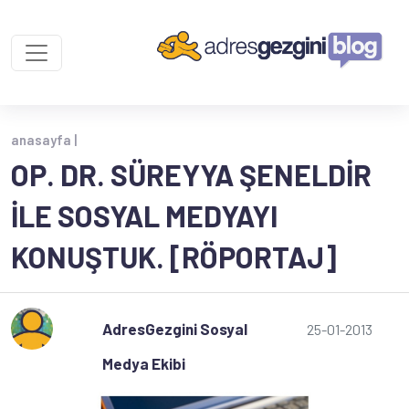
anasayfa |
OP. DR. SÜREYYA ŞENELDIR
ILE SOSYAL MEDYAYI
KONUŞTUK. [RÖPORTAJ]
AdresGezgini Sosyal
25-01-2013
Medya Ekibi