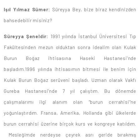
Işıl Yılmaz Sümer:
Süreyya Bey, bize biraz kendinizden
bahsedebilir misiniz?
Süreyya Şeneldir:
1991 yılında İstanbul Üniversitesi Tıp
Fakültesinden mezun olduktan sonra idealim olan Kulak
Burun Boğaz ihtisasına Haseki Hastanesi’nde
başladım.1996 yılında ihtisasımın bitmesi ile benim için
Kulak Burun Boğaz serüveni başladı. Uzman olarak Vakfı
Gureba Hastanesi’nde 7 yıl çalıştım. Bu dönemde
çalışmalarımı ilgi alanım olan “burun cerrahisi”ne
yoğunlaştırdım. Fransa, Amerika, Hollanda gibi ülkelerde
burun cerrahisi üzerine birçok kurs ve kongreye katıldım.
Mesleğimde nerdeyse çeyrek asrı geride bırakmış