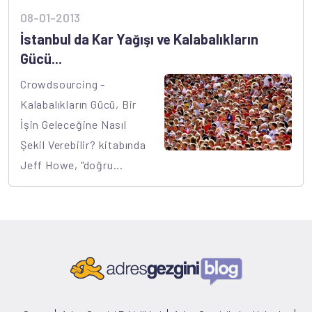
08-01-2013
İstanbul da Kar Yağışı ve Kalabalıkların
Gücü...
Crowdsourcing -
Kalabalıkların Gücü, Bir
İşin Geleceğine Nasıl
Şekil Verebilir? kitabında
Jeff Howe, "doğru...