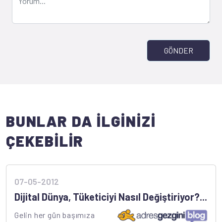
GÖNDER
BUNLAR DA İLGİNİZİ
ÇEKEBİLİR
07-05-2012
Dijital Dünya, Tüketiciyi Nasıl Değiştiriyor?...
Gelin her gün başımıza