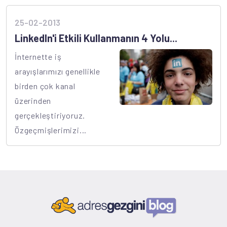
25-02-2013
LinkedIn'i Etkili Kullanmanın 4 Yolu...
İnternette iş
arayışlarımızı genellikle
birden çok kanal
üzerinden
gerçekleştiriyoruz.
Özgeçmişlerimizi...