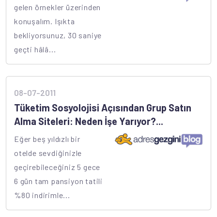
gelen örnekler üzerinden
konuşalım. Işıkta
bekliyorsunuz, 30 saniye
geçti hâlâ...
08-07-2011
Tüketim Sosyolojisi Açısından Grup Satın
Alma Siteleri: Neden İşe Yarıyor?...
Eğer beş yıldızlı bir
otelde sevdiğinizle
geçirebileceğiniz 5 gece
6 gün tam pansiyon tatili
%80 indirimle...