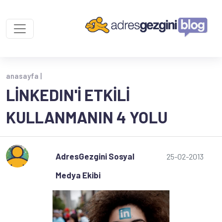
anasayfa |
LINKEDIN'I ETKILI
KULLANMANIN 4 YOLU
AdresGezgini Sosyal
25-02-2013
Medya Ekibi