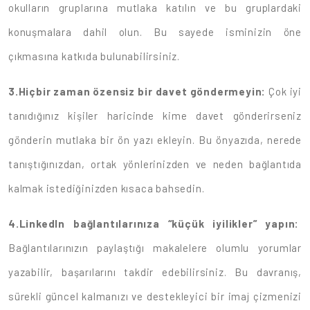
okulların gruplarına mutlaka katılın ve bu gruplardaki
konuşmalara dahil olun. Bu sayede isminizin öne
çıkmasına katkıda bulunabilirsiniz.
3.
Hiçbir zaman özensiz bir davet göndermeyin:
Çok iyi
tanıdığınız kişiler haricinde kime davet gönderirseniz
gönderin mutlaka bir ön yazı ekleyin. Bu önyazıda, nerede
tanıştığınızdan, ortak yönlerinizden ve neden bağlantıda
kalmak istediğinizden kısaca bahsedin.
4.
LinkedIn bağlantılarınıza “küçük iyilikler” yapın:
Bağlantılarınızın paylaştığı makalelere olumlu yorumlar
yazabilir, başarılarını takdir edebilirsiniz. Bu davranış,
sürekli güncel kalmanızı ve destekleyici bir imaj çizmenizi