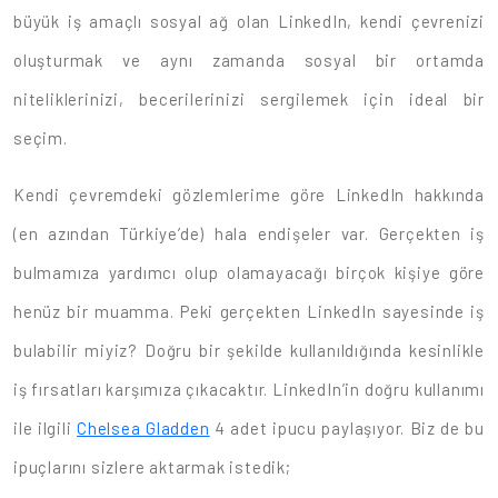
büyük iş amaçlı sosyal ağ olan LinkedIn, kendi çevrenizi
oluşturmak ve aynı zamanda sosyal bir ortamda
niteliklerinizi, becerilerinizi sergilemek için ideal bir
seçim.
Kendi çevremdeki gözlemlerime göre LinkedIn hakkında
(en azından Türkiye’de) hala endişeler var. Gerçekten iş
bulmamıza yardımcı olup olamayacağı birçok kişiye göre
henüz bir muamma. Peki gerçekten LinkedIn sayesinde iş
bulabilir miyiz? Doğru bir şekilde kullanıldığında kesinlikle
iş fırsatları karşımıza çıkacaktır. LinkedIn’in doğru kullanımı
ile ilgili
Chelsea Gladden
4 adet ipucu paylaşıyor. Biz de bu
ipuçlarını sizlere aktarmak istedik;