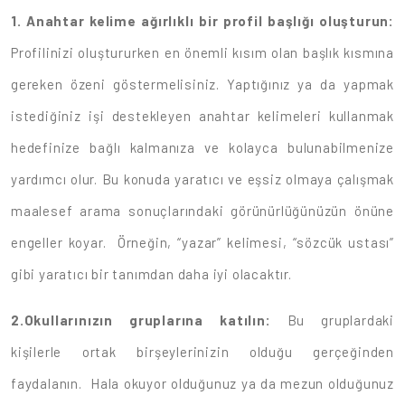
1.
Anahtar kelime ağırlıklı bir profil başlığı oluşturun:
Profilinizi oluştururken en önemli kısım olan başlık kısmına
gereken özeni göstermelisiniz. Yaptığınız ya da yapmak
istediğiniz işi destekleyen anahtar kelimeleri kullanmak
hedefinize bağlı kalmanıza ve kolayca bulunabilmenize
yardımcı olur. Bu konuda yaratıcı ve eşsiz olmaya çalışmak
maalesef arama sonuçlarındaki görünürlüğünüzün önüne
engeller koyar. Örneğin, “yazar” kelimesi, “sözcük ustası”
gibi yaratıcı bir tanımdan daha iyi olacaktır.
2.
Okullarınızın gruplarına katılın:
Bu gruplardaki
kişilerle ortak birşeylerinizin olduğu gerçeğinden
faydalanın. Hala okuyor olduğunuz ya da mezun olduğunuz