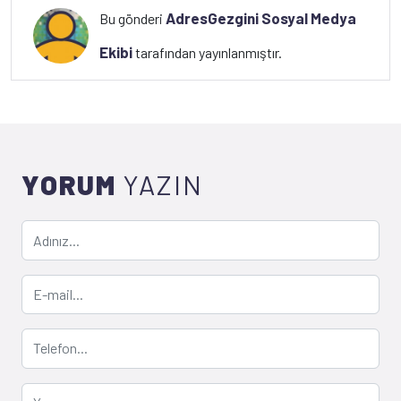
AdresGezgini Sosyal Medya
Bu gönderi
Ekibi
tarafından yayınlanmıştır.
YORUM
YAZIN