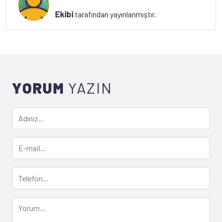
Ekibi
tarafından yayınlanmıştır.
YORUM
YAZIN