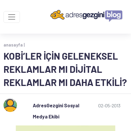
anasayfa |
KOBİ’LER IÇIN GELENEKSEL
REKLAMLAR MI DIJITAL
REKLAMLAR MI DAHA ETKILI?
AdresGezgini Sosyal
02-05-2013
Medya Ekibi