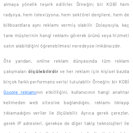
almaya yönelik teşvik edilirler. Örneğin; bir KOBİ hem
radyoya, hem televizyona, hem sektörel dergilere, hem de
billboardlara aynı reklamı vermiş olabilir. Dolayısıyla, kaç
tane müşterinin hangi reklamı görerek ürünü veya hizmeti
satın alabildiğini öğrenebilmesi neredeyse imkânsızdır.
Öte yandan, online reklam dünyasında tüm reklam
çalışmaları
ölçülebilirdir
ve her reklam için kişisel bazda
birçok farklı performans verisi tutulabilir. Örneğin; bir KOBİ
Google reklamı
nın etkililiğini, kullanıcının hangi anahtar
kelimeden web sitesine bağlandığını, reklamı tıklayıp
tıklamadığını veriler ile ölçülebilir. Ayrıca gerek çerezler,
gerek IP adresleri, gerekse de diğer takip teknolojileri ile