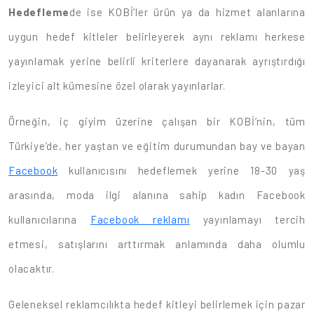
Hedefleme
de ise KOBİ’ler ürün ya da hizmet alanlarına
uygun hedef kitleler belirleyerek aynı reklamı herkese
yayınlamak yerine belirli kriterlere dayanarak ayrıştırdığı
izleyici alt kümesine özel olarak yayınlarlar.
Örneğin, iç giyim üzerine çalışan bir KOBİ’nin, tüm
Türkiye’de, her yaştan ve eğitim durumundan bay ve bayan
Facebook
kullanıcısını hedeflemek yerine 18-30 yaş
arasında, moda ilgi alanına sahip kadın Facebook
kullanıcılarına
Facebook reklamı
yayınlamayı tercih
etmesi, satışlarını arttırmak anlamında daha olumlu
olacaktır.
Geleneksel reklamcılıkta hedef kitleyi belirlemek için pazar