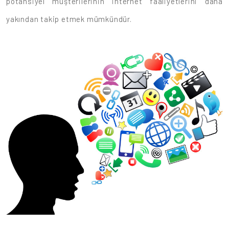
potansiyel müşterilerinin internet faaliyetlerini daha
yakından takip etmek mümkündür.