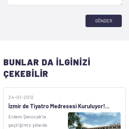
GÖNDER
BUNLAR DA İLGİNİZİ
ÇEKEBİLİR
24-01-2012
İzmir de Tiyatro Medresesi Kuruluyor!...
Erdem Şenocak'la
geçtiğimiz yıllarda