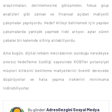
araştırmaları, derinlemesine görüşmeler, fokus grup
analizleri gibi zaman ve finansal açıdan maliyetli
çalışmalar yapılıyordu. Hedef kitleyi belirlemek için yapılan
çalışmalarda yanlışlık yapmak riski artıyor, aylar süren
çabalar bir kalemde silinip atılabiliyordu.
Ama bugün,
dijital reklam mecralarının sunduğu neredeyse
sınırsız hedefleme özelliği sayesinde KOBİ’ler potansiyel
müşteri kitlesini belirleme maliyetlerini önemli derecede
düşürüyorlar ve hata yapma risklerini minimuma
indirebiliyorlar.
AdresGezgini Sosyal Medya
Bu gönderi