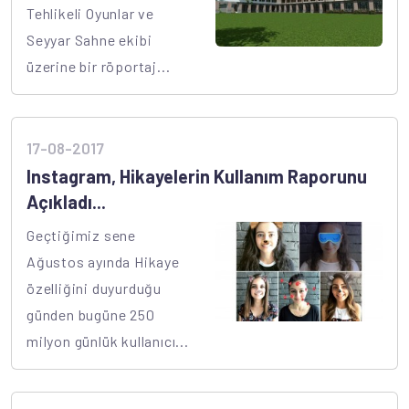
Tehlikeli Oyunlar ve
Seyyar Sahne ekibi
üzerine bir röportaj...
17-08-2017
Instagram, Hikayelerin Kullanım Raporunu
Açıkladı...
Geçtiğimiz sene
Ağustos ayında Hikaye
özelliğini duyurduğu
günden bugüne 250
milyon günlük kullanıcı...