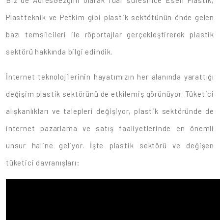
Biz de AdresGezgini olarak fuar süresince Esen Plastik,
Plastteknik ve Petkim gibi plastik sektötünün önde gelen
bazı temsilcileri ile röportajlar gerçekleştirerek plastik
sektörü hakkında bilgi edindik.
İnternet teknolojilerinin hayatımızın her alanında yarattığı
değişim plastik sektörünü de etkilemiş görünüyor. Tüketici
alışkanlıkları ve talepleri değişiyor, plastik sektöründe de
internet pazarlama ve satış faaliyetlerinde en önemli
unsur haline geliyor. İşte plastik sektörü ve değişen
tüketici davranışları: