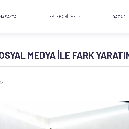
KATEGORİLER
NASAYFA
YAZARL
OSYAL MEDYA ILE FARK YARATI
13