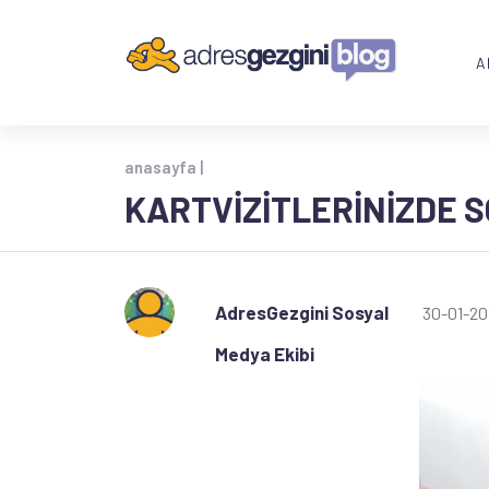
A
anasayfa |
KARTVIZITLERINIZDE S
AdresGezgini Sosyal
30-01-20
Medya Ekibi