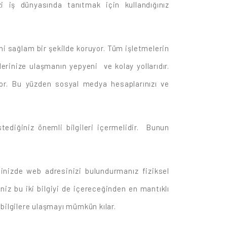
 iş dünyasında tanıtmak için kullandığınız
ni sağlam bir şekilde koruyor. Tüm işletmelerin
lerinize ulaşmanın yepyeni ve kolay yollarıdır.
yor. Bu yüzden sosyal medya hesaplarınızı ve
istediğiniz önemli bilgileri içermelidir. Bunun
itinizde web adresinizi bulundurmanız fiziksel
niz bu iki bilgiyi de içereceğinden en mantıklı
bilgilere ulaşmayı mümkün kılar.