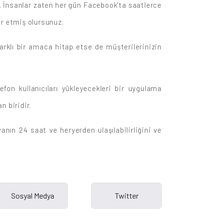
n. İnsanlar zaten her gün Facebook’ta saatlerce
er etmiş olursunuz.
farklı bir amaca hitap etse de müşterilerinizin
fon kullanıcıları yükleyecekleri bir uygulama
n biridir.
anın 24 saat ve heryerden ulaşılabilirliğini ve