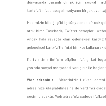
dünyasında başarılı olmak için sosyal med
kartvizitinizde sosyal medyanın birçok avantaj
Hepimizin bildiği gibi iş dünyasında bir çok g
artık birer Facebook, Twitter hesapları, websi
Ancak hala revaçta olan geleneksel kartvizi
geleneksel kartvizitlerinizi birlikte kullanarak 
Kartvizitiniz iletişim bilgilerinizi, şirket l
yanında sosyal medyadaki varlığınız ile bağlant
Web adresiniz
- Şirketinizin fiziksel adresi
adresinize ulaşılabilmesine de yardımcı olacak
seçim olacaktır. Web adresiniz sadece fiziksel