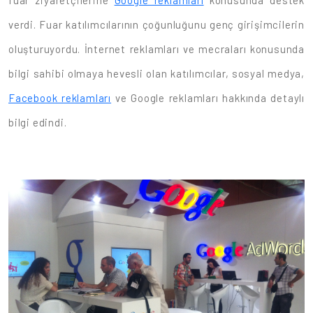
fuar ziyaretçilerine
Google reklamları
konusunda destek
verdi. Fuar katılımcılarının çoğunluğunu genç girişimcilerin
oluşturuyordu. İnternet reklamları ve mecraları konusunda
bilgi sahibi olmaya hevesli olan katılımcılar, sosyal medya,
Facebook reklamları
ve Google reklamları hakkında detaylı
bilgi edindi.