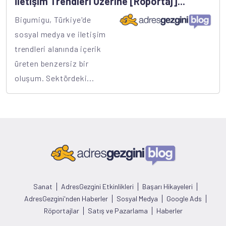
İletişim Trendleri Üzerine [Röportaj]...
Bigumigu, Türkiye'de
sosyal medya ve iletişim
trendleri alanında içerik
üreten benzersiz bir
oluşum. Sektördeki...
Sanat
AdresGezgini Etkinlikleri
Başarı Hikayeleri
AdresGezgini'nden Haberler
Sosyal Medya
Google Ads
Röportajlar
Satış ve Pazarlama
Haberler