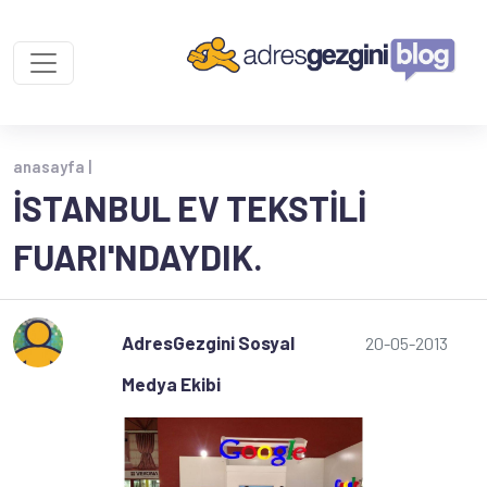
anasayfa |
İSTANBUL EV TEKSTILI
FUARI'NDAYDIK.
AdresGezgini Sosyal
20-05-2013
Medya Ekibi