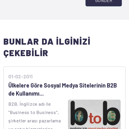
GÖNDER
BUNLAR DA İLGİNİZİ
ÇEKEBİLİR
01-02-2011
Ülkelere Göre Sosyal Medya Sitelerinin B2B
de Kullanımı...
B2B, İngilizce adı ile
"Business to Business",
şirketler arası pazarlama
ve satış hizmetlerine