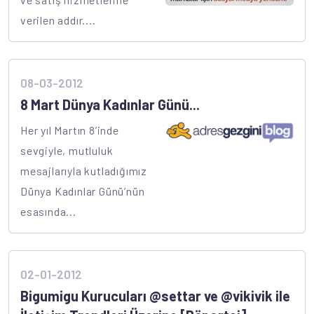
verilen addır....
08-03-2012
8 Mart Dünya Kadınlar Günü...
Her yıl Martın 8’inde
sevgiyle, mutluluk
mesajlarıyla kutladığımız
Dünya Kadınlar Günü’nün
esasında...
02-01-2012
Bigumigu Kurucuları @settar ve @vikivik ile