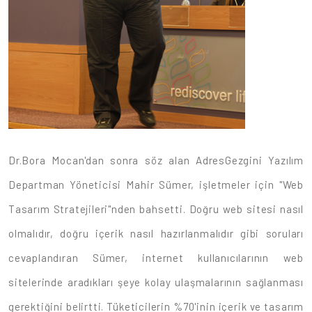
Dr.Bora Mocan'dan sonra söz alan AdresGezgini Yazılım
Departman Yöneticisi Mahir Sümer, işletmeler için "Web
Tasarım Stratejileri"nden bahsetti. Doğru web sitesi nasıl
olmalıdır, doğru içerik nasıl hazırlanmalıdır gibi soruları
cevaplandıran Sümer, internet kullanıcılarının web
sitelerinde aradıkları şeye kolay ulaşmalarının sağlanması
gerektiğini belirtti. Tüketicilerin %70'inin içerik ve tasarım