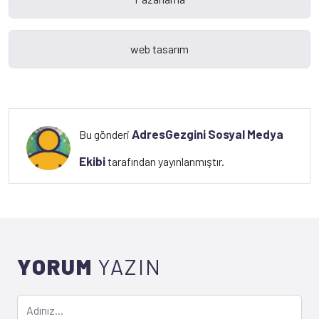
AdresGezgini Sosyal Medya
Bu gönderi
Ekibi
tarafından yayınlanmıştır.
YORUM
YAZIN