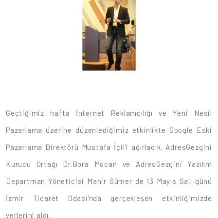
Geçtiğimiz hafta İnternet Reklamcılığı ve Yeni Nesil
Pazarlama üzerine düzenlediğimiz etkinlikte Google Eski
Pazarlama Direktörü Mustafa İçil'i ağırladık. AdresGezgini
Kurucu Ortağı Dr.Bora Mocan ve AdresGezgini Yazılım
Departman Yöneticisi Mahir Sümer de 13 Mayıs Salı günü
İzmir Ticaret Odası'nda gerçekleşen etkinliğimizde
yerlerini aldı.