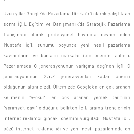
Uzun yıllar Google'da Pazarlama Direktörü olarak çalıştıktan
sonra İÇİL Eğitim ve Danışmanlık'da Stratejik Pazarlama
Danışmanı olarak profesyonel hayatına devam eden
Mustafa İçil, sunumu boyunca yeni nesil pazarlama
kavramlarını ve bunların markalar için önemini anlattı.
Pazarlamada C jenerasyonunun varlığına değinen İçil, C
jenerasyonunun X,Y,Z jenerasyonları kadar önemli
olduğunun altını çizdi. Ülkemizde Google'da en çok aranan
kelimenin "e-okul", en çok aranan yemek tarifinin
"sarımsak çayı" olduğunu belirten İçil, arama trendlerinin
internet reklamcılığındaki önemini vurguladı. Mustafa İçil,
sözü internet reklamcılığı ve yeni nesil pazarlamada en