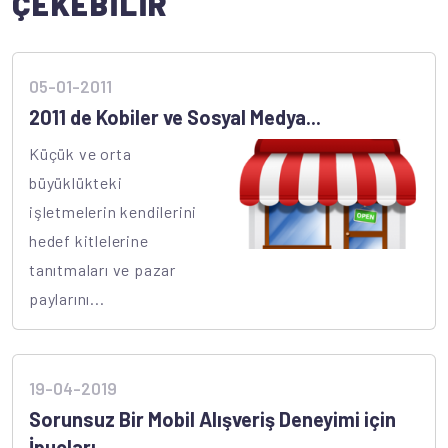
ÇEKEBİLİR
05-01-2011
2011 de Kobiler ve Sosyal Medya...
Küçük ve orta
büyüklükteki
işletmelerin kendilerini
hedef kitlelerine
tanıtmaları ve pazar
paylarını...
19-04-2019
Sorunsuz Bir Mobil Alışveriş Deneyimi için
İpuçları...