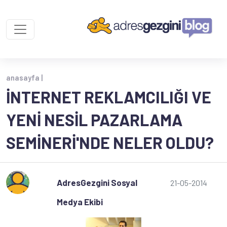
anasayfa |
İNTERNET REKLAMCILIĞI VE
YENI NESIL PAZARLAMA
SEMINERI'NDE NELER OLDU?
AdresGezgini Sosyal
21-05-2014
Medya Ekibi