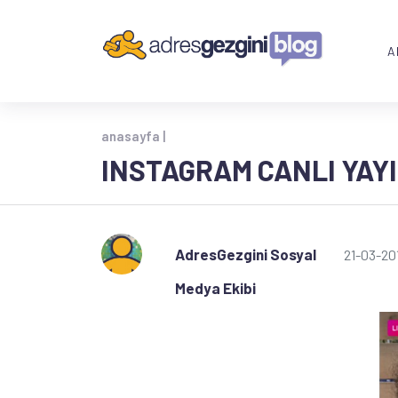
A
anasayfa |
INSTAGRAM CANLI YAYI
AdresGezgini Sosyal
21-03-20
Medya Ekibi