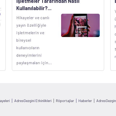
İşletmeler Tarafından Nasıl
Kullanılabilir?...
Hikayeler ve canlı
yayın özelliğiyle
işletmelerin ve
bireysel
kullanıcıların
deneyimlerini
paylaşmaları için...
ayeleri
AdresGezgini Etkinlikleri
Röportajlar
Haberler
AdresGezgin