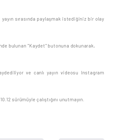
yayın sırasında paylaşmak istediğiniz bir olay
sinde bulunan "Kaydet" butonuna dokunarak,
aydediliyor ve canlı yayın videosu Instagram
10.12 sürümüyle çalıştığını unutmayın.