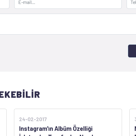
EKEBİLİR
24-02-2017
Instagram'ın Albüm Özelliği