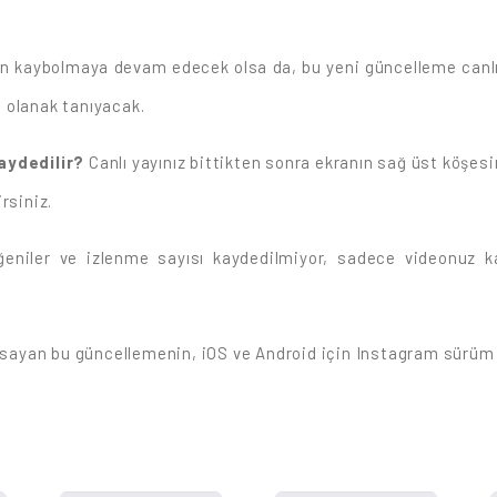
n kaybolmaya devam edecek olsa da, bu yeni güncelleme canlı 
 olanak tanıyacak.
aydedilir?
Canlı yayınız bittikten sonra ekranın sağ üst köşe
rsiniz.
eğeniler ve izlenme sayısı kaydedilmiyor, sadece videonuz k
apsayan bu güncellemenin, iOS ve Android için Instagram sürüm 