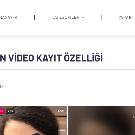
KATEGORİLER
NASAYFA
YAZARL
N VIDEO KAYIT ÖZELLIĞI
17