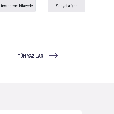
TÜM YAZILAR