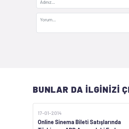
BUNLAR DA İLGİNİZİ Ç
17-01-2014
Online Sinema Bileti Satışlarında