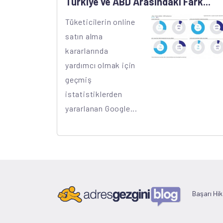
Türkiye ve ABD Arasındaki Fark...
Tüketicilerin online
satın alma
kararlarında
yardımcı olmak için
geçmiş
istatistiklerden
yararlanan Google...
Başarı Hik