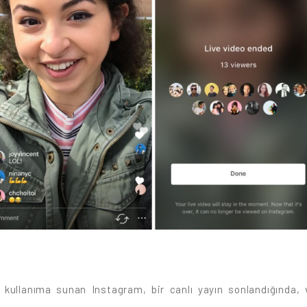
ni kullanıma sunan Instagram, bir canlı yayın sonlandığında,