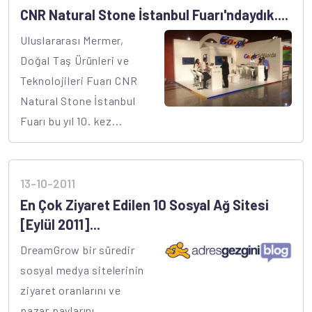
CNR Natural Stone İstanbul Fuarı'ndaydık....
Uluslararası Mermer,
Doğal Taş Ürünleri ve
Teknolojileri Fuarı CNR
Natural Stone İstanbul
Fuarı bu yıl 10. kez...
13-10-2011
En Çok Ziyaret Edilen 10 Sosyal Ağ Sitesi
[Eylül 2011]...
DreamGrow bir süredir
sosyal medya sitelerinin
ziyaret oranlarını ve
pazar paylarını