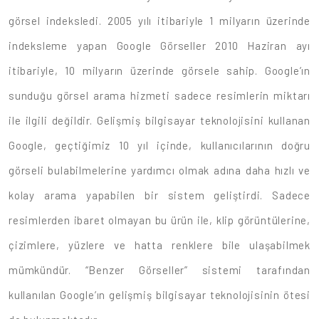
görsel indeksledi. 2005 yılı itibariyle 1 milyarın üzerinde
indeksleme yapan Google Görseller 2010 Haziran ayı
itibariyle, 10 milyarın üzerinde görsele sahip. Google’ın
sunduğu görsel arama hizmeti sadece resimlerin miktarı
ile ilgili değildir. Gelişmiş bilgisayar teknolojisini kullanan
Google, geçtiğimiz 10 yıl içinde, kullanıcılarının doğru
görseli bulabilmelerine yardımcı olmak adına daha hızlı ve
kolay arama yapabilen bir sistem geliştirdi. Sadece
resimlerden ibaret olmayan bu ürün ile, klip görüntülerine,
çizimlere, yüzlere ve hatta renklere bile ulaşabilmek
mümkündür. “Benzer Görseller” sistemi tarafından
kullanılan Google’ın gelişmiş bilgisayar teknolojisinin ötesi