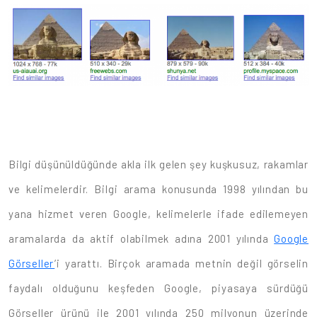
Bilgi düşünüldüğünde akla ilk gelen şey kuşkusuz, rakamlar
ve kelimelerdir. Bilgi arama konusunda 1998 yılından bu
yana hizmet veren Google, kelimelerle ifade edilemeyen
aramalarda da aktif olabilmek adına 2001 yılında
Google
Görseller
’i yarattı. Birçok aramada metnin değil görselin
faydalı olduğunu keşfeden Google, piyasaya sürdüğü
Görseller ürünü ile 2001 yılında 250 milyonun üzerinde