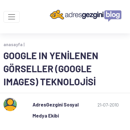
anasayfa |
GOOGLE IN YENILENEN
GÖRSELLER (GOOGLE
IMAGES) TEKNOLOJISI
AdresGezgini Sosyal
21-07-2010
Medya Ekibi