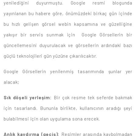
yenilediğini duyurmuştu. Google resmi blogunda
yayınlanan bu habere göre, önümüzdeki birkaç gün içinde
bu hızlı gelişen görsel webin kapsamına ve güzelliğine
yakışır bir servis sunmak için Google Görsellerin bir
güncellemesini duyurulacak ve görsellerin ardındaki bazı
güçlü teknolojileri gün yüzüne çıkarılıcaktır.
Google Görsellerin yenilenmiş tasarımında şunlar yer
alacak;
Sık döşeli yerleşim:
Bir çok resme tek seferde bakmak
için tasarlandı. Bununla birlikte, kullanıcının aradığı şeyi
bulabilmesi için olan uygulama sona erecek.
Anlık kaydırma (geçiş):
Resimler arasında kaybolmadan