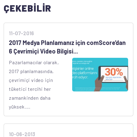
ÇEKEBİLİR
11-07-2016
2017 Medya Planlamanız için comScore’dan
6 Çevrimiçi Video Bilgisi...
Pazarlamacılar olarak,
2017 planlamasında,
çevrimiçi video için
tüketici tercihi her
zamankinden daha
yüksek....
10-06-2013