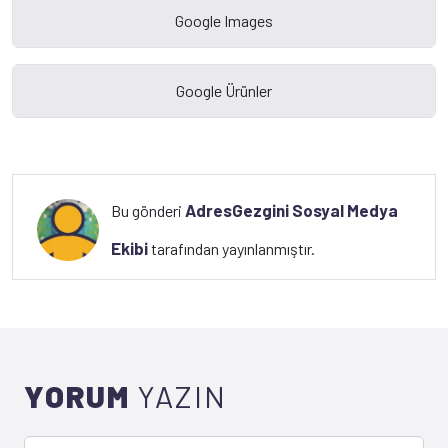
AdresGezgini Sosyal Medya
Bu gönderi
Ekibi
tarafından yayınlanmıştır.
YORUM
YAZIN