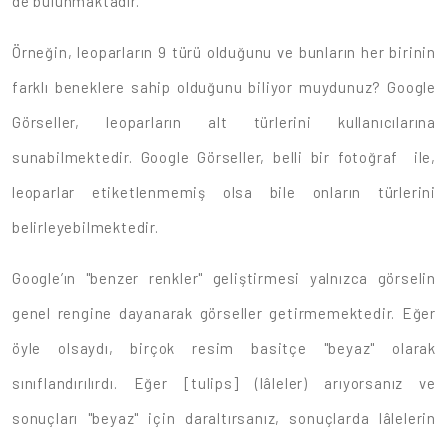
de bulunmaktadır.
Örneğin, leoparların 9 türü olduğunu ve bunların her birinin
farklı beneklere sahip olduğunu biliyor muydunuz? Google
Görseller, leoparların alt türlerini kullanıcılarına
sunabilmektedir. Google Görseller, belli bir fotoğraf ile,
leoparlar etiketlenmemiş olsa bile onların türlerini
belirleyebilmektedir.
Google’ın "benzer renkler" geliştirmesi yalnızca görselin
genel rengine dayanarak görseller getirmemektedir. Eğer
öyle olsaydı, birçok resim basitçe "beyaz" olarak
sınıflandırılırdı. Eğer [tulips] (lâleler) arıyorsanız ve
sonuçları "beyaz" için daraltırsanız, sonuçlarda lâlelerin