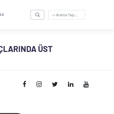
AR
ÇLARINDA ÜST