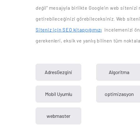
değil"
mesajıyla birlikte Google'ın web sitenizi
getirebileceğinizi görebileceksiniz. Web siten
Siteniz için SEO kitapçığımızı
incelemenizi öne
gerekenleri, eksik ve yanlış bilinen tüm noktalar