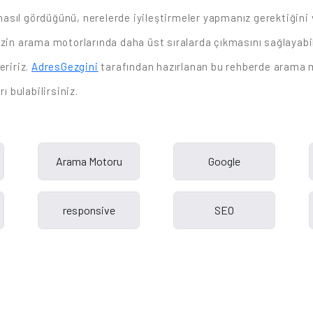
 nasıl gördüğünü, nerelerde iyileştirmeler yapmanız gerektiğini 
izin arama motorlarında daha üst sıralarda çıkmasını sağlayabi
ririz.
AdresGezgini
tarafından hazırlanan bu rehberde arama 
ı bulabilirsiniz.