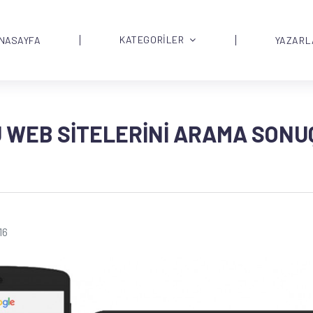
KATEGORİLER
NASAYFA
YAZARL
 WEB SITELERINI ARAMA SONU
16