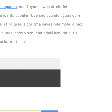
 blogunda
mobil uyumlu web sitelerini
n içerik, popülerlik ve seo uyumluluğuna göre
eliştirdiği bu algoritma sayesinde mobil cihaz
mlu olması arama sonuçlarındaki konumunuzu
u hatırlatalım.