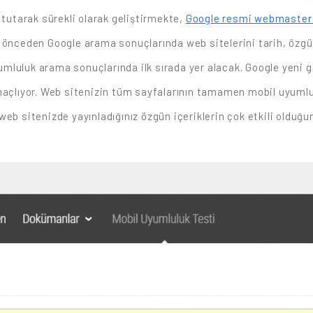
 tutarak sürekli olarak geliştirmekte,
Google resmi webmaster
 önceden Google arama sonuçlarında web sitelerini tarih, özgü
uyumluluk arama sonuçlarında ilk sırada yer alacak.
Google yeni g
 amaçlıyor. Web sitenizin tüm sayfalarının tamamen mobil uyu
eb sitenizde yayınladığınız özgün içeriklerin çok etkili olduğun