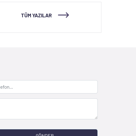
TÜM YAZILAR
GÖNDER