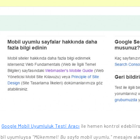
e
Google Mobil Uyumluluk Testi Aracı
ile hemen kontrol edebilir
mobil uyumluysa
"Mükemmel! Bu sayfa mobil uyumlu."
mesajını ala