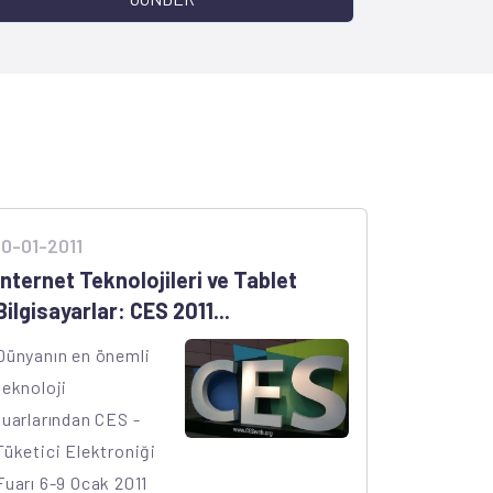
10-01-2011
İnternet Teknolojileri ve Tablet
Bilgisayarlar: CES 2011...
Dünyanın en önemli
teknoloji
fuarlarından CES -
Tüketici Elektroniği
Fuarı 6-9 Ocak 2011