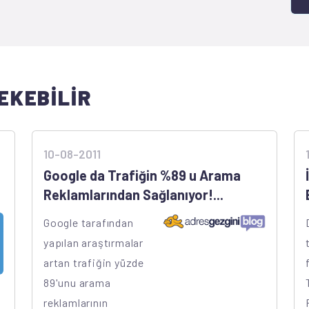
EKEBİLİR
10-08-2011
Google da Trafiğin %89 u Arama
Reklamlarından Sağlanıyor!...
Google tarafından
yapılan araştırmalar
artan trafiğin yüzde
89'unu arama
reklamlarının