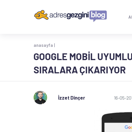
A
anasayfa |
GOOGLE MOBIL UYUMLU
SIRALARA ÇIKARIYOR
İzzet Dinçer
16-05-20