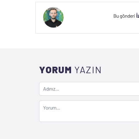
İ
Bu gönderi
YORUM
YAZIN