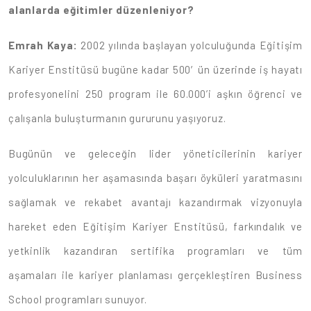
alanlarda eğitimler düzenleniyor?
Emrah Kaya:
2002 yılında başlayan yolculuğunda Eğitişim
Kariyer Enstitüsü bugüne kadar 500′ün üzerinde iş hayatı
profesyonelini 250 program ile 60.000’i aşkın öğrenci ve
çalışanla buluşturmanın gururunu yaşıyoruz.
Bugünün ve geleceğin lider yöneticilerinin kariyer
yolculuklarının her aşamasında başarı öyküleri yaratmasını
sağlamak ve rekabet avantajı kazandırmak vizyonuyla
hareket eden Eğitişim Kariyer Enstitüsü, farkındalık ve
yetkinlik kazandıran sertifika programları ve tüm
aşamaları ile kariyer planlaması gerçekleştiren Business
School programları sunuyor.