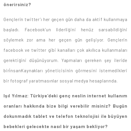
önerirsiniz?
Gençlerin twitter’ı her geçen gün daha da aktif kullanmaya
başladı. Facebook’un liderliğini henüz sarsabildiğini
söylemek zor ama her geçen gün gelişiyor. Gençlerin
facebook ve twitter gibi kanalları çok akıllıca kullanmaları
gerektiğini düşünüyorum. Yapmaları gereken şey ileride
birİnsanKaynakları yöneticisinin görmesini istemedikleri
bir fotograf yaratmasınlar sosyal medya hesaplarında.
Işıl Yılmaz: Türkiye’deki genç neslin internet kullanım
oranları hakkında bize bilgi verebilir misiniz? Bugün
dokunmadık tablet ve telefon teknolojisi ile büyüyen
bebekleri gelecekte nasıl bir yaşam bekliyor?