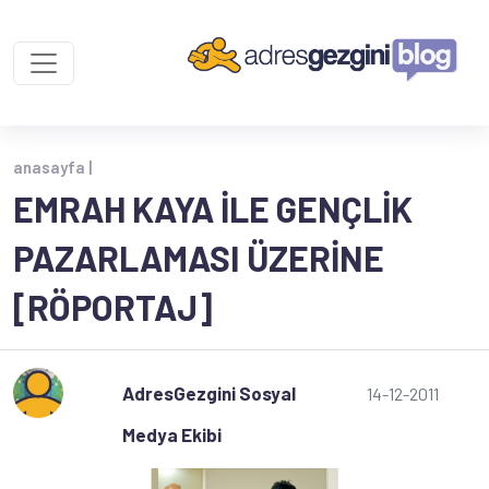
anasayfa |
EMRAH KAYA ILE GENÇLIK
PAZARLAMASI ÜZERINE
[RÖPORTAJ]
AdresGezgini Sosyal
14-12-2011
Medya Ekibi