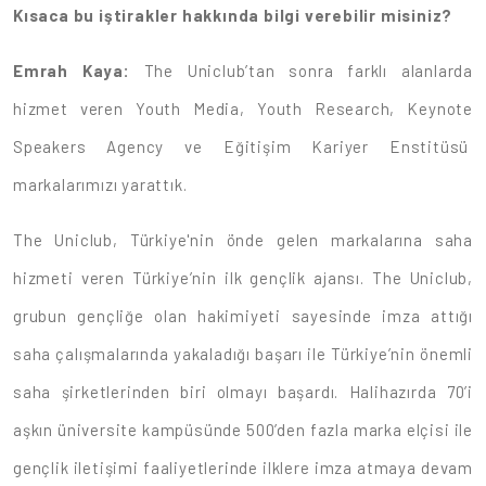
Kısaca bu iştirakler hakkında bilgi verebilir misiniz?
Emrah Kaya:
The Uniclub’tan sonra farklı alanlarda
hizmet veren Youth Media, Youth Research, Keynote
Speakers Agency ve Eğitişim Kariyer Enstitüsü
markalarımızı yarattık.
The Uniclub, Türkiye'nin önde gelen markalarına saha
hizmeti veren Türkiye’nin ilk gençlik ajansı. The Uniclub,
grubun gençliğe olan hakimiyeti sayesinde imza attığı
saha çalışmalarında yakaladığı başarı ile Türkiye’nin önemli
saha şirketlerinden biri olmayı başardı. Halihazırda 70’i
aşkın üniversite kampüsünde 500’den fazla marka elçisi ile
gençlik iletişimi faaliyetlerinde ilklere imza atmaya devam