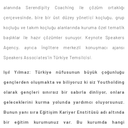
alanında Serendipity Coaching ile çözüm ortaklığı
çerçevesinde, bire bir üst düzey yönetici koçluğu, grup
koçluğu ve takım koçluğu alanlarında kuruma özel tematik
başlıklar ile hazır çözümler sunuyor. Keynote Speakers
Agency, ayrıca İngiltere merkezli konuşmacı ajansı
Speakers Associates’in Türkiye Temsilcisi.
Işıl Yılmaz: Türkiye nüfusunun büyük çoğunluğu
gençlerden oluşmakta ve biliyoruz ki siz Youtholding
olarak gençleri sınırsız bir sabırla dinliyor, onlara
geleceklerini kurma yolunda yardımcı oluyorsunuz.
Bunun yanı sıra Eğitişim Kariyer Enstitüsü adı altında
bir eğitim kurumunuz var. Bu kurumda hangi