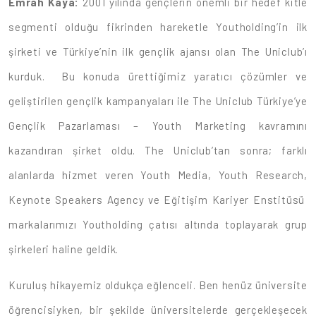
Emrah Kaya:
2001 yılında gençlerin önemli bir hedef kitle
segmenti olduğu fikrinden hareketle Youtholding’in ilk
şirketi ve Türkiye’nin ilk gençlik ajansı olan The Uniclub’ı
kurduk. Bu konuda ürettiğimiz yaratıcı çözümler ve
geliştirilen gençlik kampanyaları ile The Uniclub Türkiye’ye
Gençlik Pazarlaması – Youth Marketing kavramını
kazandıran şirket oldu. The Uniclub’tan sonra; farklı
alanlarda hizmet veren Youth Media, Youth Research,
Keynote Speakers Agency ve Eğitişim Kariyer Enstitüsü
markalarımızı Youtholding çatısı altında toplayarak grup
şirkeleri haline geldik.
Kuruluş hikayemiz oldukça eğlenceli. Ben henüz üniversite
öğrencisiyken, bir şekilde üniversitelerde gerçekleşecek