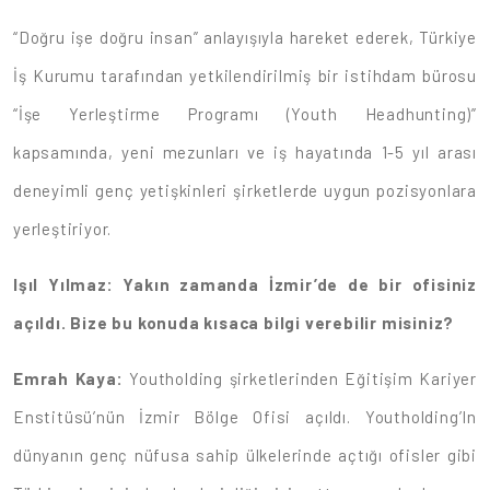
“Doğru işe doğru insan” anlayışıyla hareket ederek, Türkiye
İş Kurumu tarafından yetkilendirilmiş bir istihdam bürosu
“İşe Yerleştirme Programı (Youth Headhunting)”
kapsamında, yeni mezunları ve iş hayatında 1-5 yıl arası
deneyimli genç yetişkinleri şirketlerde uygun pozisyonlara
yerleştiriyor.
Işıl Yılmaz: Yakın zamanda İzmir’de de bir ofisiniz
açıldı. Bize bu konuda kısaca bilgi verebilir misiniz?
Emrah Kaya:
Youtholding şirketlerinden Eğitişim Kariyer
Enstitüsü’nün İzmir Bölge Ofisi açıldı. Youtholding’In
dünyanın genç nüfusa sahip ülkelerinde açtığı ofisler gibi