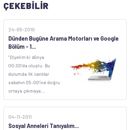
ÇEKEBİLİR
24-05-2010
Dünden Bugüne Arama Motorları ve Google
Bölüm - 1...
“Diyelim ki dünya
00:00’da oluştu. Bu
durumda ilk canlılar
sabahın 05:00’ine doğru
ortaya çıkmaya...
04-11-2011
Sosyal Anneleri Tanıyalım...