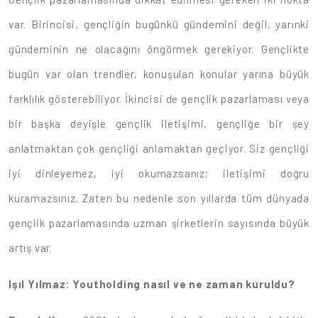
var. Birincisi, gençliğin bugünkü gündemini değil, yarınki
gündeminin ne olacağını öngörmek gerekiyor. Gençlikte
bugün var olan trendler, konuşulan konular yarına büyük
farklılık gösterebiliyor. İkincisi de gençlik pazarlaması veya
bir başka deyişle gençlik iletişimi, gençliğe bir şey
anlatmaktan çok gençliği anlamaktan geçiyor. Siz gençliği
iyi dinleyemez, iyi okumazsanız; iletişimi doğru
kuramazsınız. Zaten bu nedenle son yıllarda tüm dünyada
gençlik pazarlamasında uzman şirketlerin sayısında büyük
artış var.
Işıl Yılmaz: Youtholding nasıl ve ne zaman kuruldu?