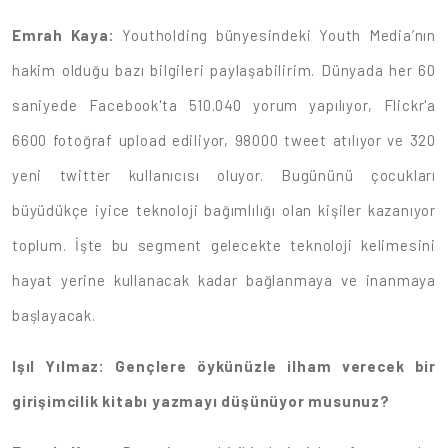
Emrah Kaya:
Youtholding bünyesindeki Youth Media’nın
hakim olduğu bazı bilgileri paylaşabilirim. Dünyada her 60
saniyede Facebook'ta 510.040 yorum yapılıyor, Flickr'a
6600 fotoğraf upload ediliyor, 98000 tweet atılıyor ve 320
yeni twitter kullanıcısı oluyor. Bugününü çocukları
büyüdükçe iyice teknoloji bağımlılığı olan kişiler kazanıyor
toplum. İşte bu segment gelecekte teknoloji kelimesini
hayat yerine kullanacak kadar bağlanmaya ve inanmaya
başlayacak.
Işıl Yılmaz: Gençlere öykünüzle ilham verecek bir
girişimcilik kitabı yazmayı düşünüyor musunuz?