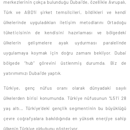
merkezlerinin çokça bulunduğu Dubai’de, özellikle Avrupalı,
Türk ve ABD’li şirket temsilcileri, bildikleri ve kendi
ülkelerinde uyguladıkları iletişim metodlarını Ortadoğu
tüketicisinin de kendisini hazırlaması ve bölgedeki
ülkelerin gelişmelere ayak uydurması paralelinde
uygulamaya koymak için doğru zamanı bekliyor. Dubai
bölgede “hub” görevini üstlenmiş durumda. Biz de
yatırımımızı Dubai’de yaptık.
Türkiye, genç nüfus oranı olarak dünyadaki sayılı
ülkelerden birisi konumunda. Türkiye nüfusunun %51’i 28
yaş altı… Türkiye’deki gençlik segmentinin bu büyüklüğü
çevre coğrafyalara bakıldığında en yüksek enerjiye sahip
ülkenin Türkiye olduğunu gösteriyor.