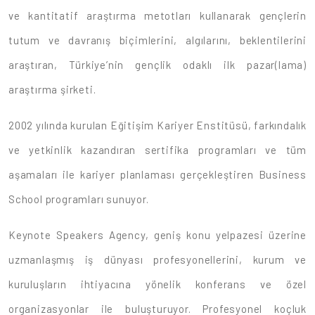
ve kantitatif araştırma metotları kullanarak gençlerin
tutum ve davranış biçimlerini, algılarını, beklentilerini
araştıran, Türkiye’nin gençlik odaklı ilk pazar(lama)
araştırma şirketi.
2002 yılında kurulan Eğitişim Kariyer Enstitüsü, farkındalık
ve yetkinlik kazandıran sertifika programları ve tüm
aşamaları ile kariyer planlaması gerçekleştiren Business
School programları sunuyor.
Keynote Speakers Agency, geniş konu yelpazesi üzerine
uzmanlaşmış iş dünyası profesyonellerini, kurum ve
kuruluşların ihtiyacına yönelik konferans ve özel
organizasyonlar ile buluşturuyor. Profesyonel koçluk