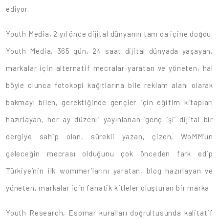
ediyor.
Youth Media, 2 yıl önce dijital dünyanın tam da içine doğdu.
Youth Media, 365 gün, 24 saat dijital dünyada yaşayan,
markalar için alternatif mecralar yaratan ve yöneten, hal
böyle olunca fotokopi kağıtlarına bile reklam alanı olarak
bakmayı bilen, gerektiğinde gençler için eğitim kitapları
hazırlayan, her ay düzenli yayınlanan ‘genç işi’ dijital bir
dergiye sahip olan, sürekli yazan, çizen, WoMM’un
geleceğin mecrası olduğunu çok önceden fark edip
Türkiye’nin ilk wommer’larını yaratan, blog hazırlayan ve
yöneten, markalar için fanatik kitleler oluşturan bir marka.
Youth Research, Esomar kuralları doğrultusunda kalitatif