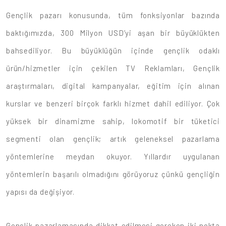
Gençlik pazarı konusunda, tüm fonksiyonlar bazında
baktığımızda, 300 Milyon USD’yi aşan bir büyüklükten
bahsediliyor. Bu büyüklüğün içinde gençlik odaklı
ürün/hizmetler için çekilen TV Reklamları, Gençlik
araştırmaları, digital kampanyalar, eğitim için alınan
kurslar ve benzeri birçok farklı hizmet dahil ediliyor. Çok
yüksek bir dinamizme sahip, lokomotif bir tüketici
segmenti olan gençlik; artık geleneksel pazarlama
yöntemlerine meydan okuyor. Yıllardır uygulanan
yöntemlerin başarılı olmadığını görüyoruz çünkü gençliğin
yapısı da değişiyor.
Gençlik pazarlamasında dikkat edilmesi gereken iki nokta