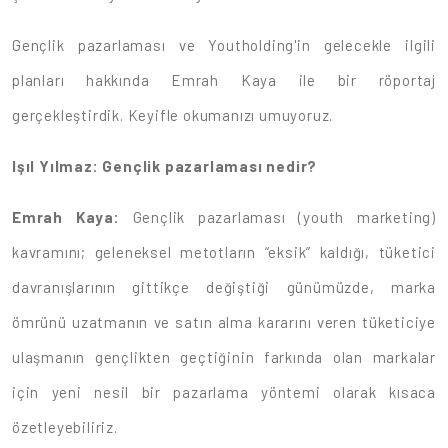
Gençlik pazarlaması ve Youtholding'in gelecekle ilgili
planları hakkında Emrah Kaya ile bir röportaj
gerçekleştirdik. Keyifle okumanızı umuyoruz.
Işıl Yılmaz:
Gençlik pazarlaması nedir?
Emrah Kaya:
Gençlik pazarlaması (youth marketing)
kavramını; geleneksel metotların “eksik” kaldığı, tüketici
davranışlarının gittikçe değiştiği günümüzde, marka
ömrünü uzatmanın ve satın alma kararını veren tüketiciye
ulaşmanın gençlikten geçtiğinin farkında olan markalar
için yeni nesil bir pazarlama yöntemi olarak kısaca
özetleyebiliriz.