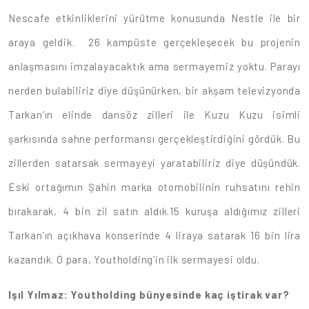
Nescafe etkinliklerini yürütme konusunda Nestle ile bir
araya geldik. 26 kampüste gerçekleşecek bu projenin
anlaşmasını imzalayacaktık ama sermayemiz yoktu. Parayı
nerden bulabiliriz diye düşünürken, bir akşam televizyonda
Tarkan’ın elinde dansöz zilleri ile Kuzu Kuzu isimli
şarkısında sahne performansı gerçekleştirdiğini gördük. Bu
zillerden satarsak sermayeyi yaratabiliriz diye düşündük.
Eski ortağımın Şahin marka otomobilinin ruhsatını rehin
bırakarak, 4 bin zil satın aldık.15 kuruşa aldığımız zilleri
Tarkan’ın açıkhava konserinde 4 liraya satarak 16 bin lira
kazandık. O para, Youtholding’in ilk sermayesi oldu.
Işıl Yılmaz: Youtholding bünyesinde kaç iştirak var?