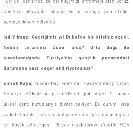
Türkiye içerisinde de derinliğimizi arttırmayı planlıyoruz.
Çok hızlı aksiyonlar almaya ve bu amaçla yeni ofisler
açmaya devam ediyoruz.
Işıl Yılmaz: Geçtiğimiz yıl Dubai’de bir ofisiniz açıldı.
Neden tercihiniz Dubai oldu? Orta doğu ile
kıyaslandığında Türkiye’nin gençlik pazarındaki
durumunu nasıl değerlendiriyorsunuz?
Emrah Kaya:
Yüksek Gayri-safi milli hasılata sahip Katar,
Bahreyn, Birleşik Arap Emirlikleri gibi birçok Ortadoğu
ülkesi genç nüfuslarıyla dikkat çekiyor. Bu durum, kısa
vadede birçok fırsatın bu bölgelerde reel işe dönüşeceğinin
en büyük göstergesi. Birçok uluslararası şirketin MEA