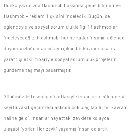
Dünkü yazımızda flashmob hakkında genel bilgileri ve
flashmob – reklam ilişkisini inceledik. Bugün ise
eğlenceyle ve sosyal sorumlulukla ilgili flashmobları
inceleyeceğiz. Flashmob, her ne kadar insanın eğlence
doyumsuzluğundan ortaya çıkan bir kavram olsa da,
yarattığı etki itibariyle sosyal sorumluluk projelerini
gündeme taşımayı başarmıştır.
Günümüzde teknolojinin etkisiyle insanların eğlenmesi,
keyifli vakit geçirmesi aslında çok ulaşılabilir bir kavram
haline geldi. İnsanlar hayattaki zevklere kolayca
ulaşabiliyorlar. Her zevki yaşamış insan da artık