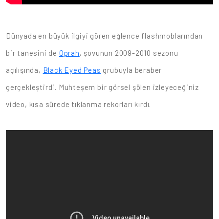
Dünyada en büyük ilgiyi gören eğlence flashmoblarından
bir tanesini de
Oprah
, şovunun 2009-2010 sezonu
açılışında,
Black Eyed Peas
grubuyla beraber
gerçekleştirdi. Muhteşem bir görsel şölen izleyeceğiniz
video, kısa sürede tıklanma rekorları kırdı.