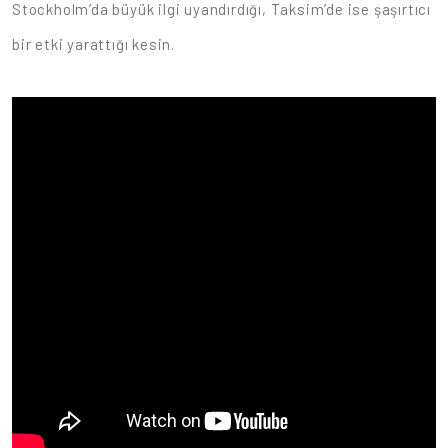
Stockholm’da büyük ilgi uyandırdığı, Taksim’de ise şaşırtıcı
bir etki yarattığı kesin.