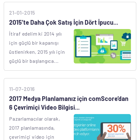
21-01-2015
2015’te Daha Çok Satış İçin Dört İpucu...
İtiraf edelim ki 2014 yılı
için güçlü bir kapanışı
üstlenirken, 2015 yılı için
güçlü bir başlangıca...
11-07-2016
2017 Medya Planlamanız için comScore’dan
6 Çevrimiçi Video Bilgisi...
Pazarlamacılar olarak,
2017 planlamasında,
çevrimiçi video için