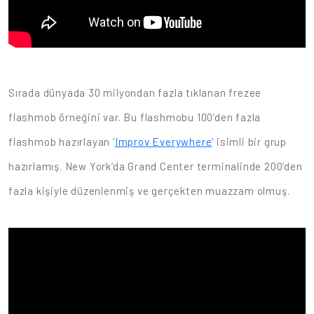
Sırada dünyada 30 milyondan fazla tıklanan frezee
flashmob örneğini var. Bu flashmobu 100’den fazla
flashmob hazırlayan ’
Improv Everywhere
’ isimli bir grup
hazırlamış. New York’da Grand Center terminalinde 200’den
fazla kişiyle düzenlenmiş ve gerçekten muazzam olmuş.