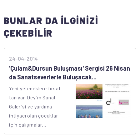
BUNLAR DA İLGİNİZİ
ÇEKEBİLİR
24-04-2014
'Çulam&Dursun Buluşması' Sergisi 26 Nisan
da Sanatseverlerle Buluşacak...
Yeni yeteneklere fırsat
tanıyan Deyim Sanat
Galerisi ve yardıma
ihtiyacı olan çocuklar
için çalışmalar...