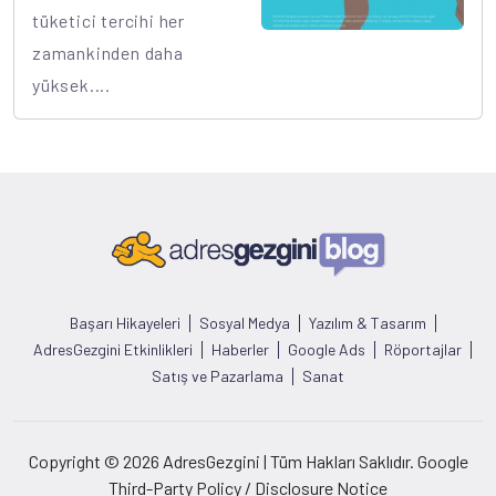
tüketici tercihi her
zamankinden daha
yüksek....
Başarı Hikayeleri
Sosyal Medya
Yazılım & Tasarım
AdresGezgini Etkinlikleri
Haberler
Google Ads
Röportajlar
Satış ve Pazarlama
Sanat
Copyright © 2026 AdresGezgini | Tüm Hakları Saklıdır. Google
Third-Party Policy / Disclosure Notice