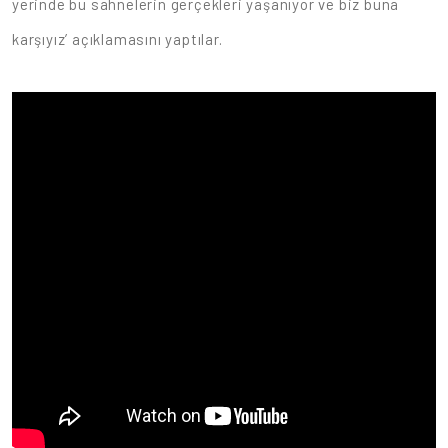
yerinde bu sahnelerin gerçekleri yaşanıyor ve biz buna
karşıyız’ açıklamasını yaptılar.