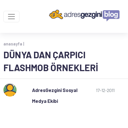
anasayfa |
DÜNYA DAN ÇARPICI
FLASHMOB ÖRNEKLERI
AdresGezgini Sosyal
17-12-2011
Medya Ekibi