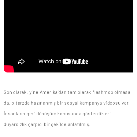
Son olarak, yine Amerika’dan tam olarak flashmob olmasa
da, o tarzda hazırlanmış bir sosyal kampanya videosu var.
İnsanların geri dönüşüm konusunda gösterdikleri
duyarsızlık çarpıcı bir şekilde anlatılmış.