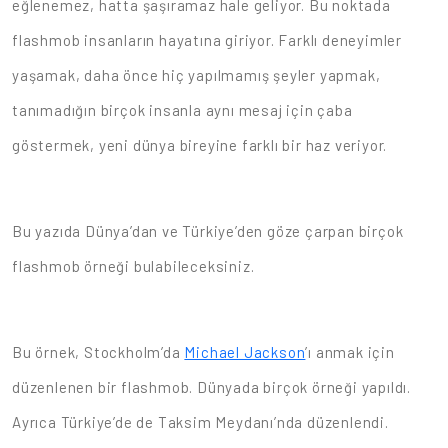
eğlenemez, hatta şaşıramaz hale geliyor. Bu noktada
flashmob insanların hayatına giriyor. Farklı deneyimler
yaşamak, daha önce hiç yapılmamış şeyler yapmak,
tanımadığın birçok insanla aynı mesaj için çaba
göstermek, yeni dünya bireyine farklı bir haz veriyor.
Bu yazıda Dünya’dan ve Türkiye’den göze çarpan birçok
flashmob örneği bulabileceksiniz.
Bu örnek, Stockholm’da
Michael Jackson
’ı anmak için
düzenlenen bir flashmob. Dünyada birçok örneği yapıldı.
Ayrıca Türkiye’de de Taksim Meydanı’nda düzenlendi.