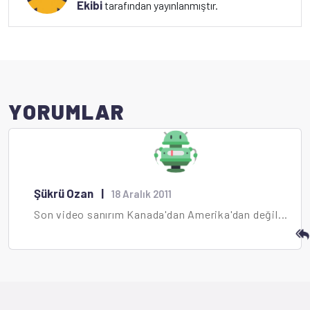
Ekibi
tarafından yayınlanmıştır.
YORUMLAR
Şükrü Ozan
|
18 Aralık 2011
Son video sanırım Kanada'dan Amerika'dan değil...