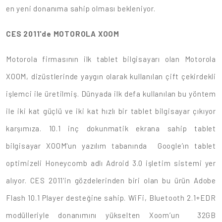
en yeni donanıma sahip olması bekleniyor.
CES 2011'de MOTOROLA XOOM
Motorola firmasının ilk tablet bilgisayarı olan Motorola
XOOM, dizüstlerinde yaygın olarak kullanılan çift çekirdekli
işlemci ile üretilmiş. Dünyada ilk defa kullanılan bu yöntem
ile iki kat güçlü ve iki kat hızlı bir tablet bilgisayar çıkıyor
karşımıza. 10.1 inç dokunmatik ekrana sahip tablet
bilgisayar XOOM'un yazılım tabanında Google’ın tablet
optimizeli Honeycomb adlı Adroid 3.0 işletim sistemi yer
alıyor. CES 2011'in gözdelerinden biri olan bu ürün Adobe
Flash 10.1 Player desteğine sahip. WiFi, Bluetooth 2.1+EDR
modülleriyle donanımını yükselten Xoom’un 32GB