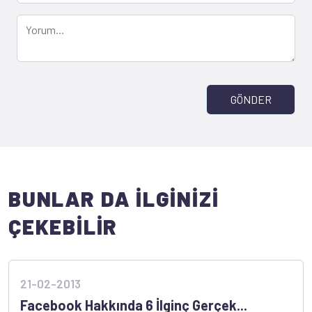
GÖNDER
BUNLAR DA İLGİNİZİ
ÇEKEBİLİR
21-02-2013
Facebook Hakkında 6 İlginç Gerçek...