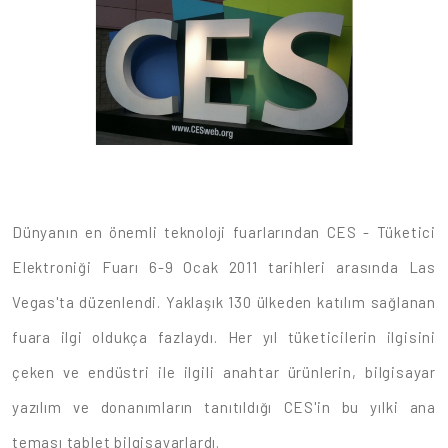
Dünyanın en önemli teknoloji fuarlarından CES - Tüketici
Elektroniği Fuarı 6-9 Ocak 2011 tarihleri arasında Las
Vegas'ta düzenlendi. Yaklaşık 130 ülkeden katılım sağlanan
fuara ilgi oldukça fazlaydı. Her yıl tüketicilerin ilgisini
çeken ve endüstri ile ilgili anahtar ürünlerin, bilgisayar
yazılım ve donanımların tanıtıldığı CES'in bu yılki ana
teması tablet bilgisayarlardı.