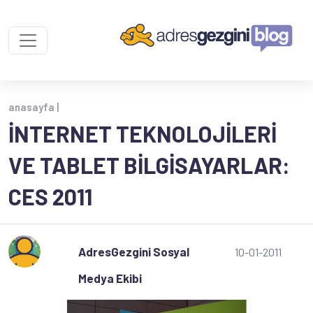
anasayfa |
İNTERNET TEKNOLOJILERI
VE TABLET BILGISAYARLAR:
CES 2011
AdresGezgini Sosyal
10-01-2011
Medya Ekibi