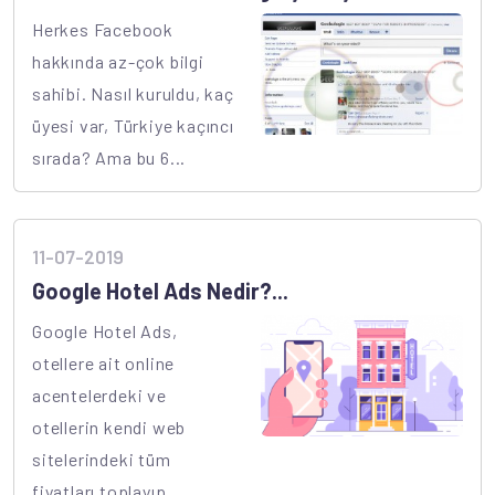
Herkes Facebook
hakkında az-çok bilgi
sahibi. Nasıl kuruldu, kaç
üyesi var, Türkiye kaçıncı
sırada? Ama bu 6...
11-07-2019
Google Hotel Ads Nedir?...
Google Hotel Ads,
otellere ait online
acentelerdeki ve
otellerin kendi web
sitelerindeki tüm
fiyatları toplayıp,...