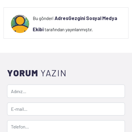
AdresGezgini Sosyal Medya
Bu gönderi
Ekibi
tarafından yayınlanmıştır.
YORUM
YAZIN