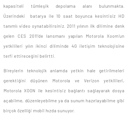
kapasiteli tümleşik depolama alanı bulunmakta.
Üzerindeki batarya ile 10 saat boyunca kesintisiz HD
tanımlı video oynatabilirsiniz. 2011 yılının ilk dilimine denk
gelen CES 2011'de lansmanı yapılan Motorola Xoom'un
yetkilileri yılın ikinci diliminde 4G iletişim teknolojisine
terfi ettireceğini belirtti.
Bireylerin teknolojik anlamda yetkin hale getirilmeleri
gerektiğini düşünen Motorola ve Verizon yetkilileri,
Motorola XOON ile kesintisiz bağlantı sağlayarak dosya
açabilme, düzenleyebilme ya da sunum hazırlayabilme gibi
birçok özelliği mobil hızda sunuyor.