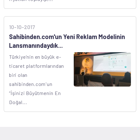
10-10-2017
Sahibinden.com'un Yeni Reklam Modelinin
Lansmanındaydık...
Türkiye’nin en büyük e-
ticaret platformlarından
biri olan
sahibinden.com'un
“İşinizi Büyütmenin En
Doğal...