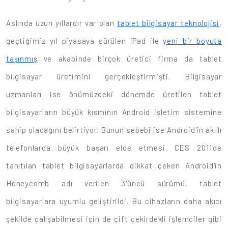
Aslında uzun yıllardır var olan
tablet bilgisayar teknolojisi
,
geçtiğimiz yıl piyasaya sürülen iPad ile
yeni bir boyuta
taşınmış
ve akabinde birçok üretici firma da tablet
bilgisayar üretimini gerçekleştirmişti. Bilgisayar
uzmanları ise önümüzdeki dönemde üretilen tablet
bilgisayarların büyük kısmının Android işletim sistemine
sahip olacağını belirtiyor. Bunun sebebi ise Android'in akıllı
telefonlarda büyük başarı elde etmesi. CES 2011'de
tanıtılan tablet bilgisayarlarda dikkat çeken Android'in
Honeycomb adı verilen 3'üncü sürümü, tablet
bilgisayarlara uyumlu geliştirildi. Bu cihazların daha akıcı
şekilde çalışabilmesi için de çift çekirdekli işlemciler gibi