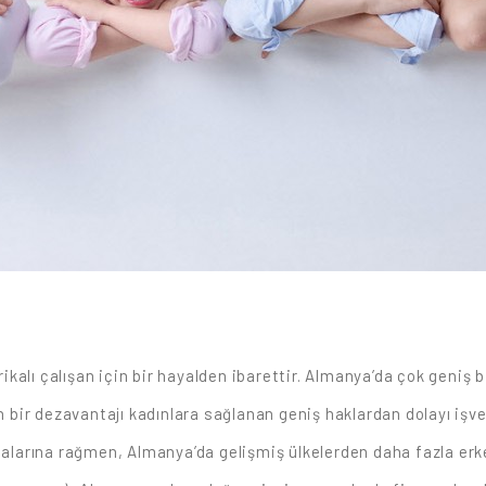
kalı çalışan için bir hayalden ibarettir. Almanya’da çok geniş
in bir dezavantajı kadınlara sağlanan geniş haklardan dolayı iş
arına rağmen, Almanya’da gelişmiş ülkelerden daha fazla erkek 