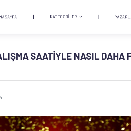
KATEGORİLER
NASAYFA
YAZARL
LIŞMA SAATIYLE NASIL DAHA 
14