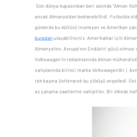
Son dünya kupasından beri aslında “Alman Kültü
ancak Almanya’dan beklenebilirdi. Futbolda oldu
günlerde bu kültürü inceleyen ve Amerikan çalışm
buradan
ulaşabilirsiniz. Amerikalılar için Alma
Almanya’nın, Avrupa’nın Endüstri gücü olması v
Volkswagen’in reklamlarında Alman mühendisliğ
satışlarında birinci marka Volkswagen’dir.)
Avr
tek başına üstlenerek bu çöküşü engelledi. Üst
az çalışma saatlerine sahiptiler. Bir ülkede ha