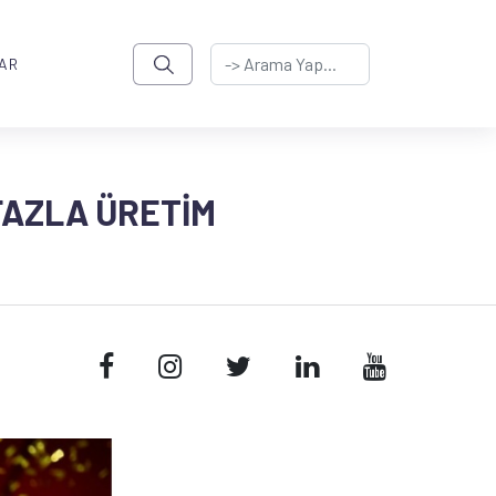
AR
FAZLA ÜRETIM