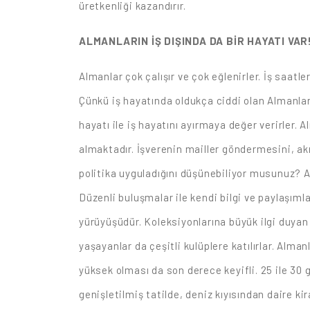
üretkenliği kazandırır.
ALMANLARIN İŞ DIŞINDA DA BİR HAYATI VAR
Almanlar çok çalışır ve çok eğlenirler. İş saatle
Çünkü iş hayatında oldukça ciddi olan Almanlar,
hayatı ile iş hayatını ayırmaya değer verirler. 
almaktadır. İşverenin mailler göndermesini, ak
politika uyguladığını düşünebiliyor musunuz? Alm
Düzenli buluşmalar ile kendi bilgi ve paylaşımla
yürüyüşüdür. Koleksiyonlarına büyük ilgi duyan
yaşayanlar da çeşitli kulüplere katılırlar. Alma
yüksek olması da son derece keyifli. 25 ile 30 gü
genişletilmiş tatilde, deniz kıyısından daire k