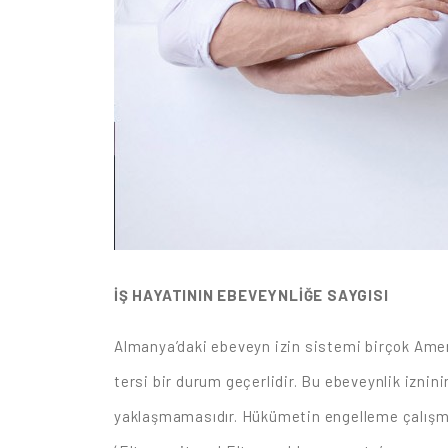
İŞ HAYATININ EBEVEYNLİĞE SAYGISI
Almanya’daki ebeveyn izin sistemi birçok Ameri
tersi bir durum geçerlidir. Bu ebeveynlik iznin
yaklaşmamasıdır. Hükümetin engelleme çalışmal