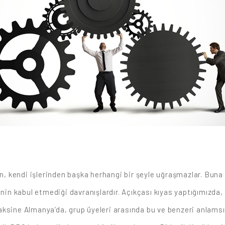
man, kendi işlerinden başka herhangi bir şeyle uğraşmazlar. Bun
enin kabul etmediği davranışlardır. Açıkçası kıyas yaptığımızda,
aksine Almanya’da, grup üyeleri arasında bu ve benzeri anlamsı