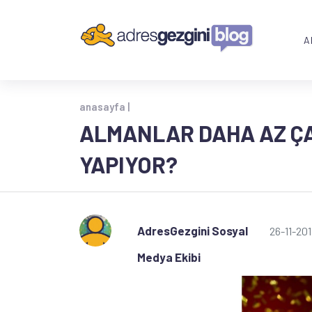
A
anasayfa |
ALMANLAR DAHA AZ ÇA
YAPIYOR?
AdresGezgini Sosyal
26-11-20
Medya Ekibi