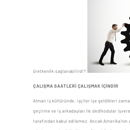
üretkenlik sağlanabilirdi?
ÇALIŞMA SAATLERİ ÇALIŞMAK İÇİNDİR
Alman iş kültüründe, işçiler işe geldikleri za
geçirme ve iş arkadaşları ile dedikodular işver
tarafından kabul edilemez. Ancak Amerika’nın 