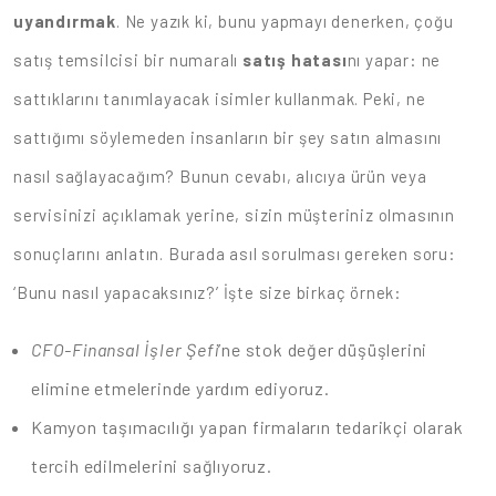
uyandırmak
.
Ne yazık ki, bunu yapmayı denerken, çoğu
satış temsilcisi bir numaralı
satış hatası
nı yapar: ne
sattıklarını tanımlayacak isimler kullanmak. Peki, ne
sattığımı söylemeden insanların bir şey satın almasını
nasıl sağlayacağım? Bunun cevabı, alıcıya ürün veya
servisinizi açıklamak yerine, sizin müşteriniz olmasının
sonuçlarını anlatın. Burada asıl sorulması gereken soru:
‘Bunu nasıl yapacaksınız?’ İşte size birkaç örnek:
CFO-Finansal İşler Şefi
’ne stok değer düşüşlerini
elimine etmelerinde yardım ediyoruz.
Kamyon taşımacılığı yapan firmaların tedarikçi olarak
tercih edilmelerini sağlıyoruz.