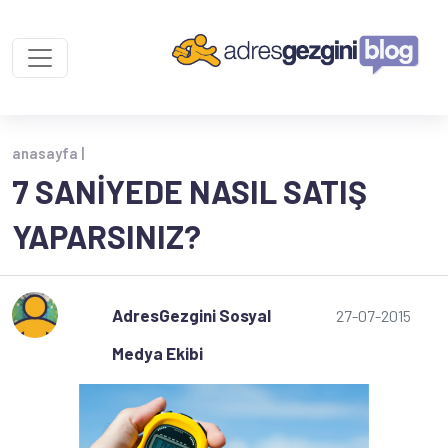
anasayfa |
7 SANIYEDE NASIL SATIŞ
YAPARSINIZ?
AdresGezgini Sosyal
27-07-2015
Medya Ekibi