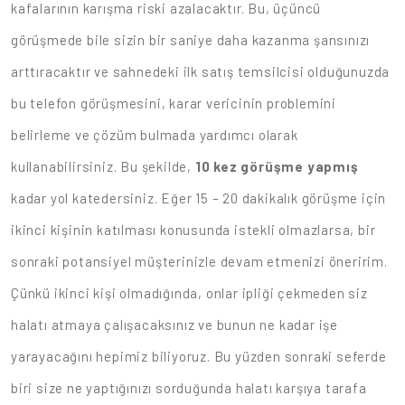
kafalarının karışma riski azalacaktır. Bu, üçüncü
görüşmede bile sizin bir saniye daha kazanma şansınızı
arttıracaktır ve sahnedeki ilk satış temsilcisi olduğunuzda
bu telefon görüşmesini, karar vericinin problemini
belirleme ve çözüm bulmada yardımcı olarak
kullanabilirsiniz. Bu şekilde,
10 kez görüşme yapmış
kadar yol katedersiniz. Eğer 15 – 20 dakikalık görüşme için
ikinci kişinin katılması konusunda istekli olmazlarsa, bir
sonraki potansiyel müşterinizle devam etmenizi öneririm.
Çünkü ikinci kişi olmadığında, onlar ipliği çekmeden siz
halatı atmaya çalışacaksınız ve bunun ne kadar işe
yarayacağını hepimiz biliyoruz. Bu yüzden sonraki seferde
biri size ne yaptığınızı sorduğunda halatı karşıya tarafa