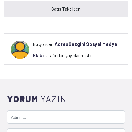
AdresGezgini Sosyal Medya
Bu gönderi
Ekibi
tarafından yayınlanmıştır.
YORUM
YAZIN