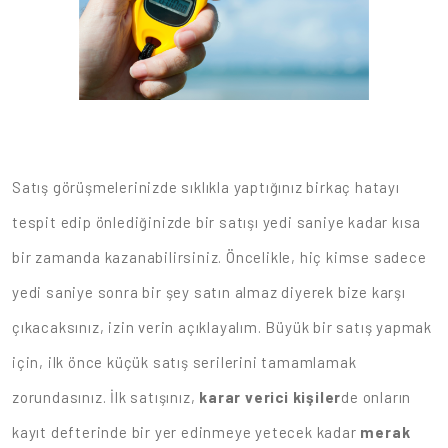
Satış görüşmelerinizde sıklıkla yaptığınız birkaç hatayı
tespit edip önlediğinizde bir satışı yedi saniye kadar kısa
bir zamanda kazanabilirsiniz. Öncelikle, hiç kimse sadece
yedi saniye sonra bir şey satın almaz diyerek bize karşı
çıkacaksınız, izin verin açıklayalım. Büyük bir satış yapmak
için, ilk önce küçük satış serilerini tamamlamak
zorundasınız. İlk satışınız,
karar verici kişiler
de onların
kayıt defterinde bir yer edinmeye yetecek kadar
merak