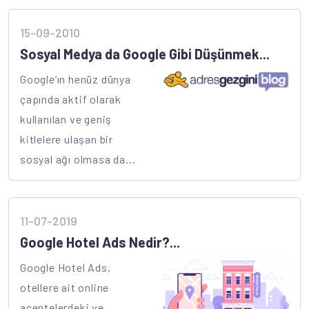
15-09-2010
Sosyal Medya da Google Gibi Düşünmek...
Google’ın henüz dünya
çapında aktif olarak
kullanılan ve geniş
kitlelere ulaşan bir
sosyal ağı olmasa da...
11-07-2019
Google Hotel Ads Nedir?...
Google Hotel Ads,
otellere ait online
acentelerdeki ve