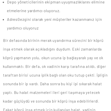
Depo yöneticilerinin ekipman uyuşmazlıklarını elimine
etmelerine yardımcı oluyoruz.
AdresGezgini olarak yeni müşteriler kazanmanız için
yardımcı oluyoruz
Bir defasında birinin merak uyandırma sürecini bir köprü
inşa etmek olarak açıkladığını duydum. Eski zamanlarda
köprü yapmanın yolu, okun ucuna ip bağlayarak yay ve ok
kullanmaktı. Bir defa, ok vadinin karşı tarafına atıldı, diğer
taraftan birisi ucuna iplik bağlı olan oku tutup çekti. İpliğin
sonunda bir ip vardı. Daha sonra bu kişi ipi sıkarak halat
yaptı. Bu halat malzemeleri ileri geri taşımaya yetecek
kadar güçlüydü ve sonunda bir köprü inşa edebilirlerdi.
Fakat köprü inşa etmek için kullanılan halat, vadinin