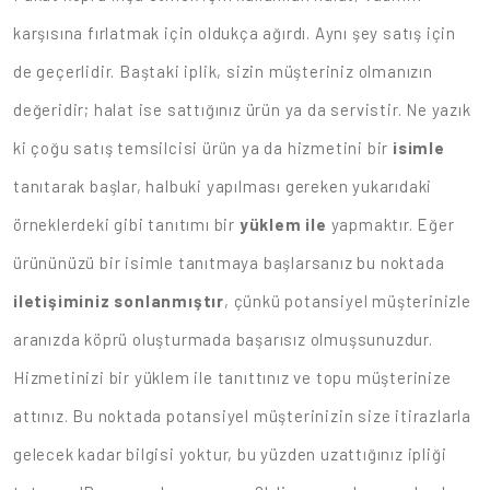
karşısına fırlatmak için oldukça ağırdı. Aynı şey satış için
de geçerlidir. Baştaki iplik, sizin müşteriniz olmanızın
değeridir; halat ise sattığınız ürün ya da servistir. Ne yazık
ki çoğu satış temsilcisi ürün ya da hizmetini bir
isimle
tanıtarak başlar, halbuki yapılması gereken yukarıdaki
örneklerdeki gibi tanıtımı bir
yüklem ile
yapmaktır. Eğer
ürününüzü bir isimle tanıtmaya başlarsanız bu noktada
iletişiminiz sonlanmıştır
, çünkü potansiyel müşterinizle
aranızda köprü oluşturmada başarısız olmuşsunuzdur.
Hizmetinizi bir yüklem ile tanıttınız ve topu müşterinize
attınız. Bu noktada potansiyel müşterinizin size itirazlarla
gelecek kadar bilgisi yoktur, bu yüzden uzattığınız ipliği