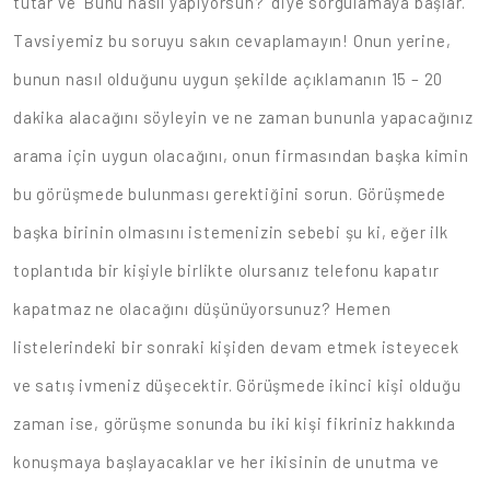
tutar ve 'Bunu nasıl yapıyorsun?' diye sorgulamaya başlar.
Tavsiyemiz bu soruyu sakın cevaplamayın! Onun yerine,
bunun nasıl olduğunu uygun şekilde açıklamanın 15 – 20
dakika alacağını söyleyin ve ne zaman bununla yapacağınız
arama için uygun olacağını, onun firmasından başka kimin
bu görüşmede bulunması gerektiğini sorun. Görüşmede
başka birinin olmasını istemenizin sebebi şu ki, eğer ilk
toplantıda bir kişiyle birlikte olursanız telefonu kapatır
kapatmaz ne olacağını düşünüyorsunuz? Hemen
listelerindeki bir sonraki kişiden devam etmek isteyecek
ve satış ivmeniz düşecektir. Görüşmede ikinci kişi olduğu
zaman ise, görüşme sonunda bu iki kişi fikriniz hakkında
konuşmaya başlayacaklar ve her ikisinin de unutma ve