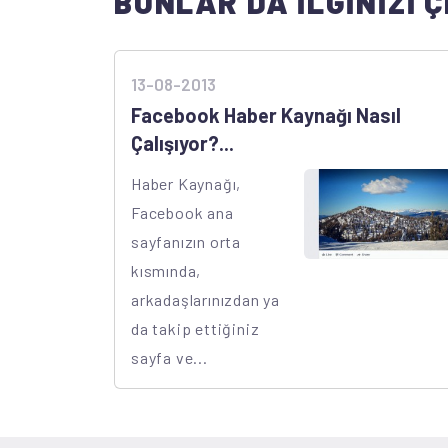
BUNLAR DA İLGİNİZİ Ç
13-08-2013
Facebook Haber Kaynağı Nasıl
Çalışıyor?...
Haber Kaynağı,
Facebook ana
sayfanızın orta
kısmında,
arkadaşlarınızdan ya
da takip ettiğiniz
sayfa ve...