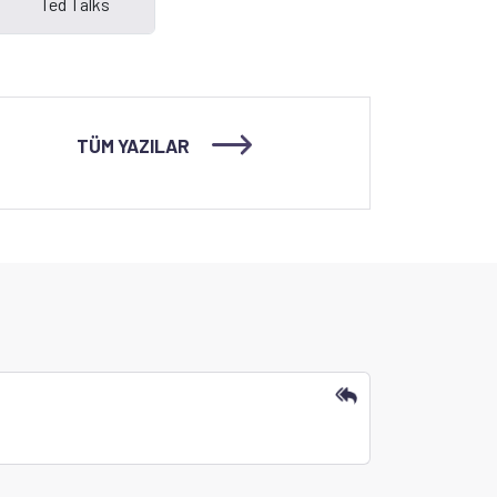
TÜM YAZILAR