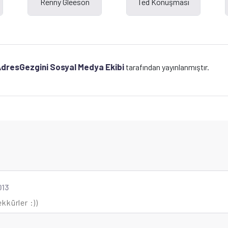
dresGezgini Sosyal Medya Ekibi
tarafından yayınlanmıştır.
013
kkürler :))