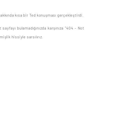
hakkında kısa bir Ted konuşması gerçekleştirdi.
ız sayfayı bulamadığınızda karşınıza "404 - Not
işlik hissiyle sarsılırız.