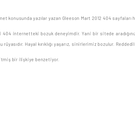
ternet konusunda yazılar yazan Gleeson Mart 2012 404 sayfaları 
ibi 404 internetteki bozuk deneyimdir. Yani bir sitede aradığın
rüyasıdır. Hayal kırıklığı yaşarız, sinirlerimiz bozulur. Reddedilm
tmiş bir ilişkiye benzetiyor.