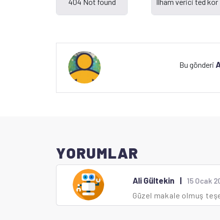
A
Bu gönderi
YORUMLAR
Ali Gültekin
|
15 Ocak 2
Güzel makale olmuş teşe