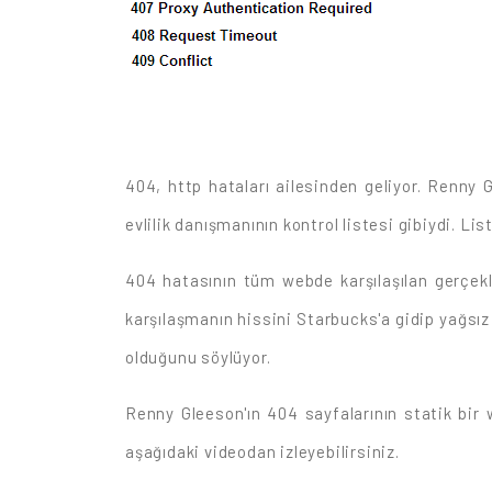
404, http hataları ailesinden geliyor. Renny 
evlilik danışmanının kontrol listesi gibiydi. Lis
404 hatasının tüm webde karşılaşılan gerçek
karşılaşmanın hissini Starbucks'a gidip yağsı
olduğunu söylüyor.
Renny Gleeson'ın 404 sayfalarının statik bir
aşağıdaki videodan izleyebilirsiniz.