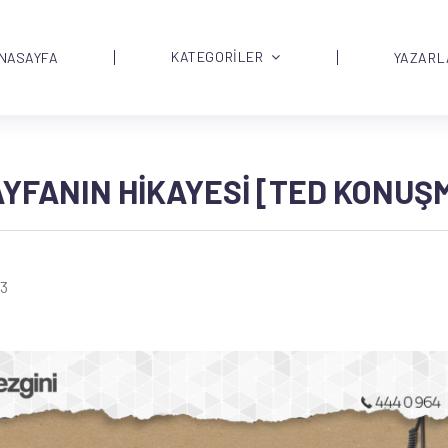
KATEGORİLER
NASAYFA
YAZARL
YFANIN HIKAYESI [TED KONUŞ
13