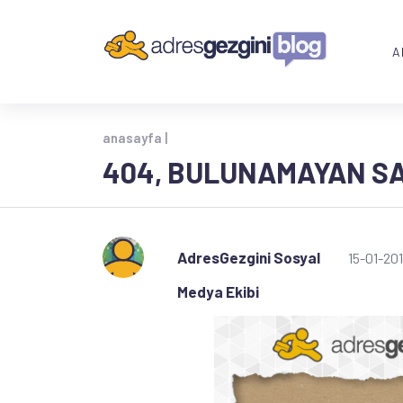
A
anasayfa |
404, BULUNAMAYAN SA
AdresGezgini Sosyal
15-01-20
Medya Ekibi