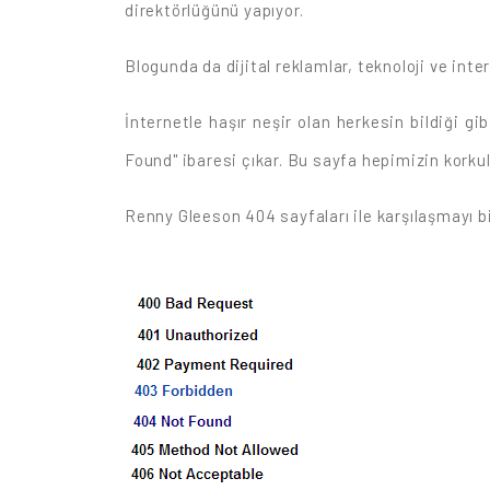
direktörlüğünü yapıyor.
Blogunda da dijital reklamlar, teknoloji ve in
İnternetle haşır neşir olan herkesin bildiği g
Found" ibaresi çıkar. Bu sayfa hepimizin korkulu 
Renny Gleeson 404 sayfaları ile karşılaşmayı bi