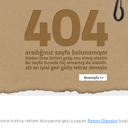
 sonra hızlıca reklam dünyasına geçiş yapan
Renny Gleeson
bugü