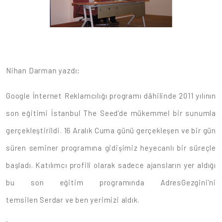
Nihan Darman yazdı:
Google İnternet Reklamcılığı programı dâhilinde 2011 yılının
son eğitimi İstanbul The Seed’de mükemmel bir sunumla
gerçekleştirildi. 16 Aralık Cuma günü gerçekleşen ve bir gün
süren seminer programına gidişimiz heyecanlı bir süreçle
başladı. Katılımcı profili olarak sadece ajansların yer aldığı
bu son eğitim programında AdresGezgini’ni
temsilen Serdar ve ben yerimizi aldık.