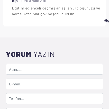
alp
|
20 Aralık 2011
Eğitim eğlenceli geçmiş anlaşılan :) bloğunuzu ve
adres Gezginini çok başarılı buldum.
YORUM
YAZIN