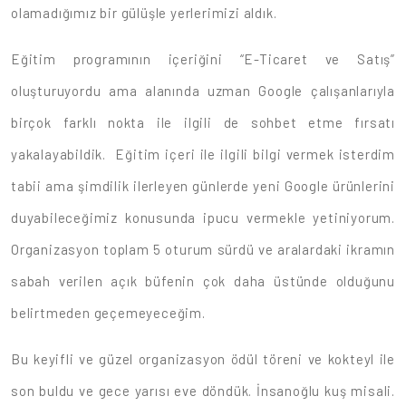
olamadığımız bir gülüşle yerlerimizi aldık.
Eğitim programının içeriğini “E-Ticaret ve Satış”
oluşturuyordu ama alanında uzman Google çalışanlarıyla
birçok farklı nokta ile ilgili de sohbet etme fırsatı
yakalayabildik. Eğitim içeri ile ilgili bilgi vermek isterdim
tabii ama şimdilik ilerleyen günlerde yeni Google ürünlerini
duyabileceğimiz konusunda ipucu vermekle yetiniyorum.
Organizasyon toplam 5 oturum sürdü ve aralardaki ikramın
sabah verilen açık büfenin çok daha üstünde olduğunu
belirtmeden geçemeyeceğim.
Bu keyifli ve güzel organizasyon ödül töreni ve kokteyl ile
son buldu ve gece yarısı eve döndük. İnsanoğlu kuş misali.