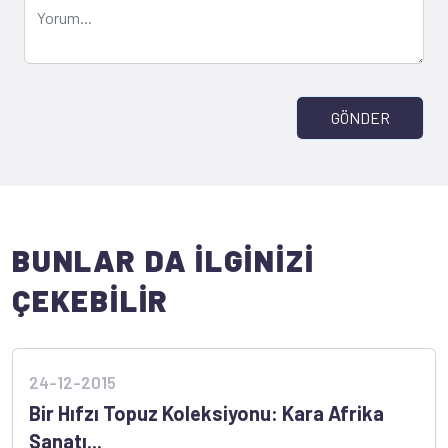
GÖNDER
BUNLAR DA İLGİNİZİ
ÇEKEBİLİR
24-12-2015
Bir Hıfzı Topuz Koleksiyonu: Kara Afrika
Sanatı...