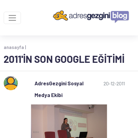
anasayfa |
2011'IN SON GOOGLE EĞITIMI
AdresGezgini Sosyal
20-12-2011
Medya Ekibi