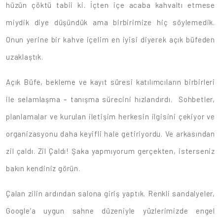
hüzün çöktü tabii ki. İçten içe acaba kahvaltı etmese
miydik diye düşündük ama birbirimize hiç söylemedik.
Onun yerine bir kahve içelim en iyisi diyerek açık büfeden
uzaklaştık.
Açık Büfe, bekleme ve kayıt süresi katılımcıların birbirleri
ile selamlaşma – tanışma sürecini hızlandırdı. Sohbetler,
planlamalar ve kurulan iletişim herkesin ilgisini çekiyor ve
organizasyonu daha keyifli hale getiriyordu. Ve arkasından
zil çaldı. Zil Çaldı! Şaka yapmıyorum gerçekten, isterseniz
bakın kendiniz görün.
Çalan zilin ardından salona giriş yaptık. Renkli sandalyeler,
Google’a uygun sahne düzeniyle yüzlerimizde engel