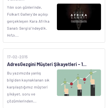
Yılın son günlerinde,
Folkart Gallery’de açılışı
gerçekleşen Kara Afrika
Sanatı Sergisi’ndeydik.
Hıfzı...
17-02-2015
AdresGezgini Müşteri Şikayetleri – 1...
Bu yazımızda yanlış
bilgiden kaynaklanan sık
karşılaştığımız müşteri
şikâyet, soru ve
çözümlerinden...